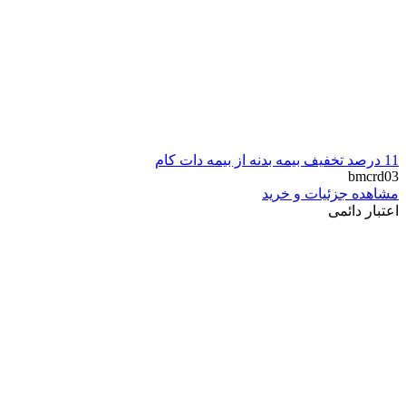
11 درصد تخفیف بیمه بدنه از بیمه دات کام
bmcrd03
مشاهده جزئیات و خرید
اعتبار دائمی