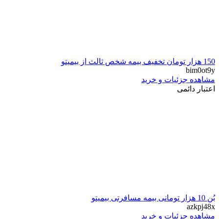
150 هزار تومان تخفیف بیمه شخص ثالث از بیمیتو
bim0ot9y
مشاهده جزئیات و خرید
اعتبار دائمی
بُن 10 هزار تومانی بیمه مسافرتی بیمیتو
azkpj48x
مشاهده جزئیات و خرید