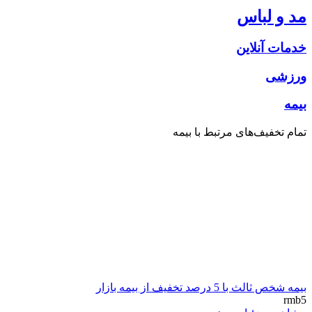
مد و لباس
خدمات آنلاین
ورزشی
بیمه
تمام تخفیف‌های مرتبط با
بیمه
بیمه شخص ثالث با 5 درصد تخفیف از بیمه بازار
rmb5