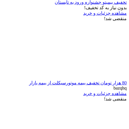
تخفیف بیمیتو جشنواره ورود به تابستان
بدون نیاز به کد تخفیف!
مشاهده جزئیات و خرید
منقضی شد!
80 هزار تومان تخفیف بیمه موتورسیکلت از بیمه بازار
bazqhq
مشاهده جزئیات و خرید
منقضی شد!