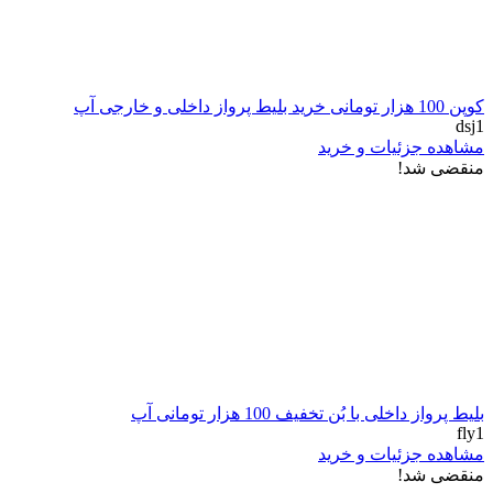
کوپن 100 هزار تومانی خرید بلیط پرواز داخلی و خارجی آپ
dsj1
مشاهده جزئیات و خرید
منقضی شد!
بلیط پرواز داخلی با بُن تخفیف 100 هزار تومانی آپ
fly1
مشاهده جزئیات و خرید
منقضی شد!