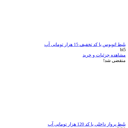
بلیط اتوبوس با کد تخفیف 15 هزار تومانی آپ
bi5
مشاهده جزئیات و خرید
منقضی شد!
بلیط پرواز داخلی با کد 120 هزار تومانی آپ