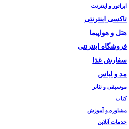
اپراتور و اینترنت
تاکسی اینترنتی
هتل و هواپیما
فروشگاه اینترنتی
سفارش غذا
مد و لباس
موسیقی و تئاتر
کتاب
مشاوره و آموزش
خدمات آنلاین