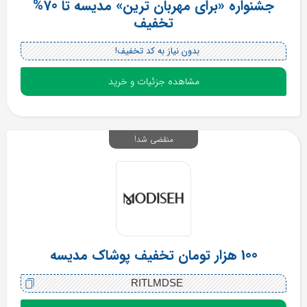
جشنواره «برای مهربان ترین» مدیسه تا 70%
تخفیف
بدون نیاز به کد تخفیف!
مشاهده جزئیات و خرید
منقضی شد!
100 هزار تومان تخفیف پوشاک مدیسه
RITLMDSE