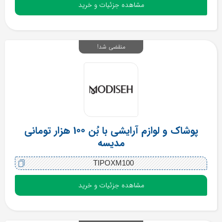
مشاهده جزئیات و خرید
منقضی شد!
پوشاک و لوازم آرایشی با بُن 100 هزار تومانی
مدیسه
TIPOXM100
مشاهده جزئیات و خرید