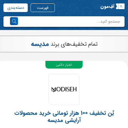
آفِ‌مون
فهرست
دسته بندی
مدیسه
تمام تخفیف‌های برند
اعتبار دائمی
بُن تخفیف 100 هزار تومانی خرید محصولات
آرایشی مدیسه