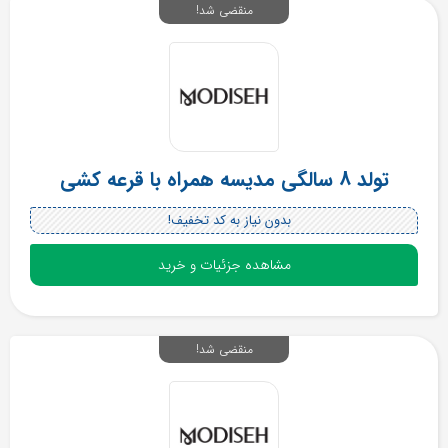
منقضی شد!
تولد 8 سالگی مدیسه همراه با قرعه کشی
بدون نیاز به کد تخفیف!
مشاهده جزئیات و خرید
منقضی شد!