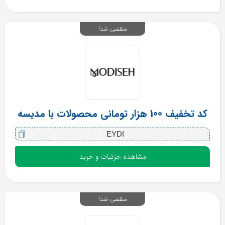
منقضی شد!
کد تخفیف 100 هزار تومانی محصولات با مدیسه
EYDI
مشاهده جزئیات و خرید
منقضی شد!