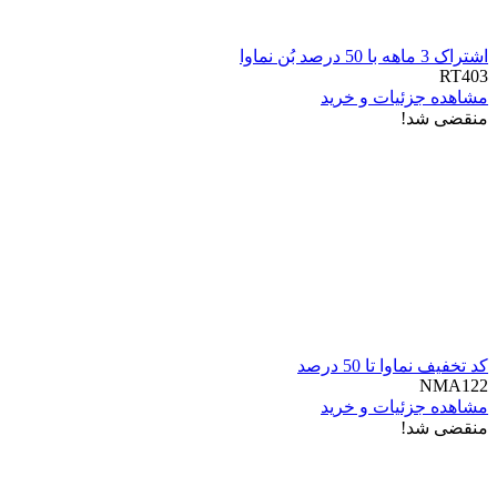
اشتراک 3 ماهه با 50 درصد بُن نماوا
RT403
مشاهده جزئیات و خرید
منقضی شد!
کد تخفیف نماوا تا 50 درصد
NMA122
مشاهده جزئیات و خرید
منقضی شد!