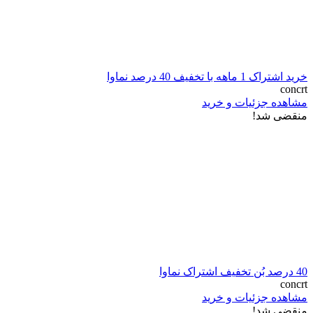
خرید اشتراک 1 ماهه با تخفیف 40 درصد نماوا
concrt
مشاهده جزئیات و خرید
منقضی شد!
40 درصد بُن تخفیف اشتراک نماوا
concrt
مشاهده جزئیات و خرید
منقضی شد!