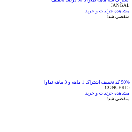
JANGAL
مشاهده جزئیات و خرید
منقضی شد!
50% کد تخفیف اشتراک 1 ماهه و 3 ماهه نماوا
CONCERT5
مشاهده جزئیات و خرید
منقضی شد!