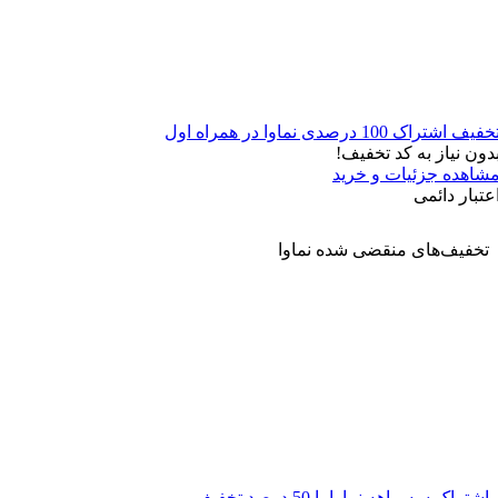
فیف اشتراک 100 درصدی نماوا در همراه اول
دون نیاز به کد تخفیف!
شاهده جزئیات و خرید
عتبار دائمی
تخفیف‌های منقضی شده
نماوا
اشتراک سه ماهه نماوا با 50 درصد تخفیف