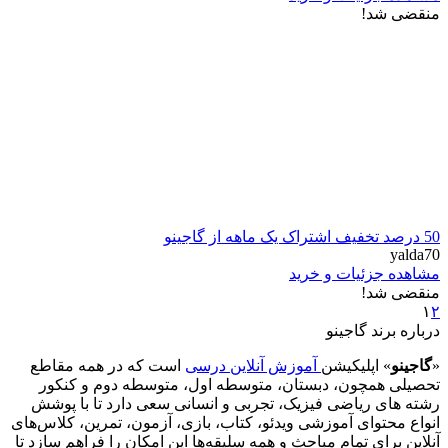
منقضی شد!
50 درصد تخفیف اشتراک یک ماهه از گاجینو
yalda70
مشاهده جزئیات و خرید
منقضی شد!
١
٢
درباره برند
گاجینو
«
گاجینو
» اپلیکیشن
آموزش آنلاین درسی
است که در همه مقاطع
تحصیلی همچون، دبستان، متوسطه اول، متوسطه دوم و کنکور
رشته های ریاضی فیزیک، تجربی و انسانی سعی دارد تا با پوشش
انواع محتوای آموزشی ویدئو، کتاب، بازی، آزمون، تمرین، کلاس‌های
آنلاین برای تمام مباحث و همه سلیقه‌ها این امکان را فراهم سازد تا