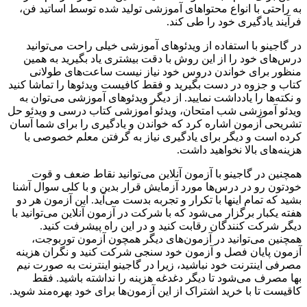
به راحتی با انواع محتواهای آموزشی تولید شده توسط اساتید فن،
فرآیند یادگیری خود را طی کند.
در گاجینو با استفاده از ویدئوهای آموزشی خیلی راحت می‌توانید
درس‌های خود را از این روش با دقت بیشتری یاد بگیرید به همین
منظور برای خواندن دروس خود نیاز نیست ساعت‌های طولانی
کتاب و جزوه در دست بگیرید و فقط کافیست ویدئوها را تماشا کنید
و نکته‌ها را یادداشت نمایید. از دیگر ویدئوهای آموزشی می‌توان به
ویدئو آموزشی شب امتحان، ویدئو آموزشی کتاب درسی و ویدئو حل
تشریحی آزمون اشاره کرد که خواندن و یادگیری را برای شما آسان
کرده است و دیگر برای یادگیری نیاز به گرفتن معلم خصوصی با
هزینه‌های بالا نخواهید داشت.
همچنین در گاجینو با آزمون آنلاین می‌توانید نقاط ضعف و قوت
خودتون رو در درس‌ها مورد آزمایش قرار بدین و با کلی سوال آشنا
بشید که تمام اینها با تکرار و تجربه بدست ‌می‌آید. این آزمون هر دو
هفته یکبار برگزار می‌شود که با شرکت در آزمون آنلاین می‌توانید با
دیگر شرکت کنندگان رقابت کنید و در این راه پیشرفت کنید.
همچنین می‌توانید در آزمون‌های دیگر همچون آزمون توربوجت،
آزمون پایان فصل و آزمون خود سنجی شرکت کنید و نگران هزینه
مصرفی اینترنت خود نباشید، زیرا در گاجینو اینترنت به صورت نیم
بها مصرف می‌شود تا دیگر دغدغه هزینه را نداشته باشید. فقط
کاقیست تا با خرید اشتراک از این آزمون‌ها برای خود بهره‌مند شوید.