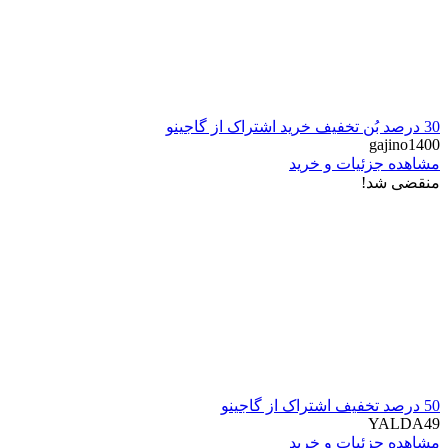
30 درصد بُن تخفیف خرید اشتراک از گاجینو
gajino1400
مشاهده جزئیات و خرید
منقضی شد!
50 درصد تخفیف اشتراک از گاجینو
YALDA49
مشاهده جزئیات و خرید