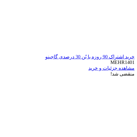
خرید اشتراک 90 روزه با بُن 30 درصدی گاجینو
MEHR1401
مشاهده جزئیات و خرید
منقضی شد!