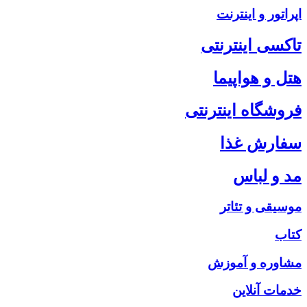
اپراتور و اینترنت
تاکسی اینترنتی
هتل و هواپیما
فروشگاه اینترنتی
سفارش غذا
مد و لباس
موسیقی و تئاتر
کتاب
مشاوره و آموزش
خدمات آنلاین