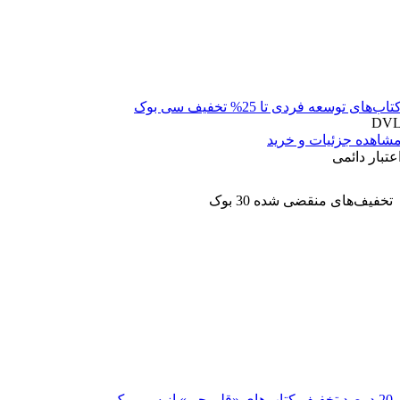
تاب‌های توسعه فردی تا 25% تخفیف سی بوک
DV
شاهده جزئیات و خرید
عتبار دائمی
تخفیف‌های منقضی شده
30 بوک
20 درصد تخفیف کتاب‌های «قلم چی» از سی بوک