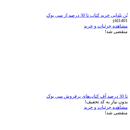
بُن یلدایی خرید کتاب تا 30 درصد از سی بوک
yld1401
مشاهده جزئیات و خرید
منقضی شد!
تا 30 درصد آف کتاب‌های پرفروش سی بوک
بدون نیاز به کد تخفیف!
مشاهده جزئیات و خرید
منقضی شد!