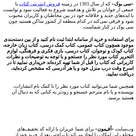
«
سی بوک
» که از سال 1393 در زمینه
فروش اینترنتی کتاب
با
جمعی از جوانان پر تلاش و هدفمند شروع به فعالیت نمود و توانست
با ایده‌های جدید و خلاقانه خود در بین مخاطبان و کاربران محبوب
شود و فرقی نمی‌کند در کدام منطقه از کشور ساکن هستید چون
سی بوک در کنار شماست.
برای استفاده و خرید از سامانه ابتدا ثبت نام کنید و از بین دسته‌بندی
موجود همچون کتاب عمومی، کتاب کمک درسی، کتاب زبان خارجه،
کتاب کودک و نوجوان، کتاب درسی، بازی فکری و فرهنگی، لوازم
التحریر کتاب مورد نظر را جستجو و با توجه به توضیحات و نظرات
کاربرانی که کتاب را قبل از شما تهیه کرده‌اند خریداری نمایید تا در
اسرع وقت درب منزل خود و یا هر آدرسی که مشخص کرده‌اید،
دریافت نمایید.
همچنین شما می‌توانید کتاب مورد نظر را با کمک نام انتشارات،
نویسنده و یا نام مترجم جستجو و زودتر به کتابی که به دنبال آن
هستید برسید.
وب‌سایت «
آفـِمون
» برای شما عزیزان با ارائه کد تخفیف‌های
مختلف این امکان را ایجاد می‌کند تا براحتی بعد از خرید خود از