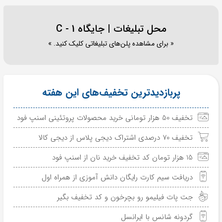
محل تبلیغات | جایگاه C - 1
« برای مشاهده پلن‌های تبلیغاتی کلیک کنید. »
پربازدیدترین تخفیف‌های این هفته
تخفیف 50 هزار تومانی خرید محصولات پروتئینی اسنپ فود
تخفیف 70 درصدی اشتراک دیجی پلاس از دیجی کالا
15 هزار تومان کد تخفیف خرید نان از اسنپ فود
دریافت سیم کارت رایگان دانش آموزی از همراه اول
جت پات فیلیمو رو بچرخون و کد تخفیف بگیر
گردونه شانس با ایرانسل