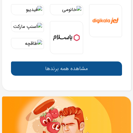
مشاهده همه برندها