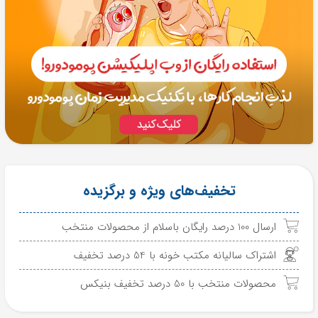
تخفیف‌های ویژه و برگزیده
ارسال 100 درصد رایگان باسلام از محصولات منتخب
اشتراک سالیانه مکتب خونه با 54 درصد تخفیف
محصولات منتخب با 50 درصد تخفیف بنیکس