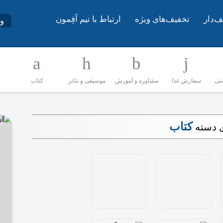
ف‌دار
تخفیف‌های ویژه
ارتباط با تیم آفِمون
و
نتی
سفارش غذا
مشاوره و آموزش
موسیقی و تئاتر
کتاب
کتاب
ی دسته