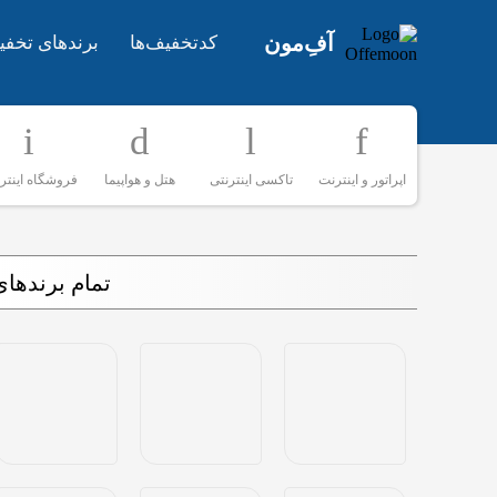
آفِ‌مون
کدتخفیف‌ها
برندهای تخفی
اپراتور و اینترنت
تاکسی اینترنتی
هتل و هواپیما
فروشگاه اینتر
تمام برندها