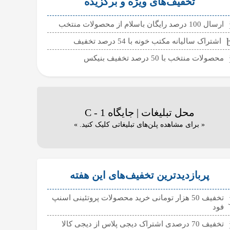
تخفیف‌های ویژه و برگزیده
ارسال 100 درصد رایگان باسلام از محصولات منتخب
اشتراک سالیانه مکتب خونه با 54 درصد تخفیف
محصولات منتخب با 50 درصد تخفیف بنیکس
محل تبلیغات | جایگاه C - 1
« برای مشاهده پلن‌های تبلیغاتی کلیک کنید. »
پربازدیدترین تخفیف‌های این هفته
تخفیف 50 هزار تومانی خرید محصولات پروتئینی اسنپ
فود
تخفیف 70 درصدی اشتراک دیجی پلاس از دیجی کالا