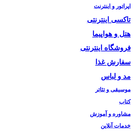
اپراتور و اینترنت
تاکسی اینترنتی
هتل و هواپیما
فروشگاه اینترنتی
سفارش غذا
مد و لباس
موسیقی و تئاتر
کتاب
مشاوره و آموزش
خدمات آنلاین