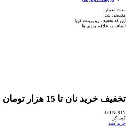
مدت اعتبار :
منقضی شد!
این کد تخفیف رو پرینت کن!
اضافه به علاقه مندی ها
تخفیف خرید نان تا 15 هزار تومان از نانوایی‌های دیجی کالا جت
JETNOON
کپی کن
خرید کنید