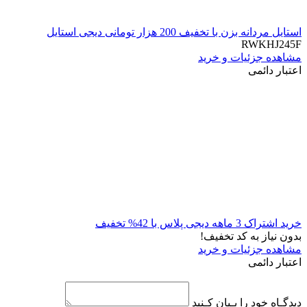
استایل مردانه بزن با تخفیف 200 هزار تومانی دیجی استایل
RWKHJ245F
مشاهده جزئیات و خرید
اعتبار دائمی
خرید اشتراک 3 ماهه دیجی پلاس با 42% تخفیف
بدون نیاز به کد تخفیف!
مشاهده جزئیات و خرید
اعتبار دائمی
دیدگـاه خود را بـیان کـنید