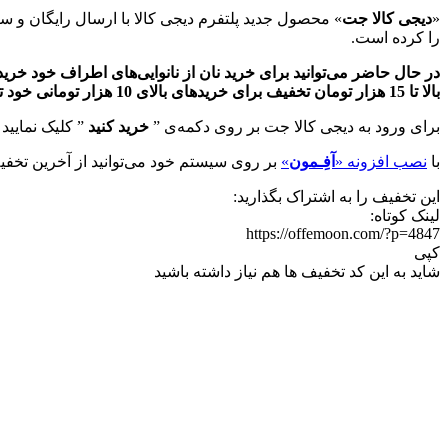
«
دیجی کالا جت
» محصول جدید پلتفرم دیجی کالا با ارسال رایگان و
را کرده است.
در حال حاضر می‌توانید برای خرید نان از نانوایی‌های اطراف خود خرید
بالا تا 15 هزار تومان تخفیف برای خریدهای بالای 10 هزار تومانی خود تخفیف بگیرید. این کد تخفیف برای سه بار خرید نانوایی می‌باشد که هر بار مبلغ 5 هزار تومان تخفیف شامل می‌شود.
برای ورود به دیجی کالا جت بر روی دکمه‌ی ”
خرید کنید
” کلیک نمایید 
با
نصب افزونه «
آفِـمون
»
بر روی سیستم خود می‌توانید از آخرین تخفیف
این تخفیف را به اشتراک بگذارید:
لینک کوتاه:
https://offemoon.com/?p=4847
کپی
شاید به این کد تخفیف ها هم نیاز داشته باشید