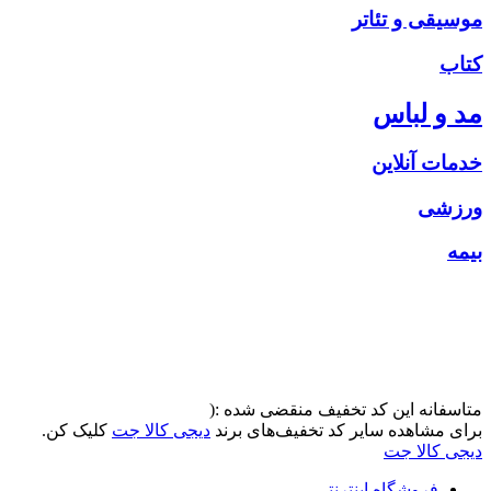
موسیقی و تئاتر
کتاب
مد و لباس
خدمات آنلاین
ورزشی
بیمه
متاسفانه این کد تخفیف منقضی شده :(
برای مشاهده سایر کد تخفیف‌های برند
دیجی کالا جت
کلیک کن.
دیجی کالا جت
فروشگاه اینترنتی