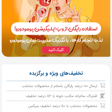
تخفیف‌های ویژه و برگزیده
ارسال 100 درصد رایگان باسلام از محصولات منتخب
اشتراک سالیانه مکتب خونه با 54 درصد تخفیف
محصولات منتخب با 50 درصد تخفیف بنیکس