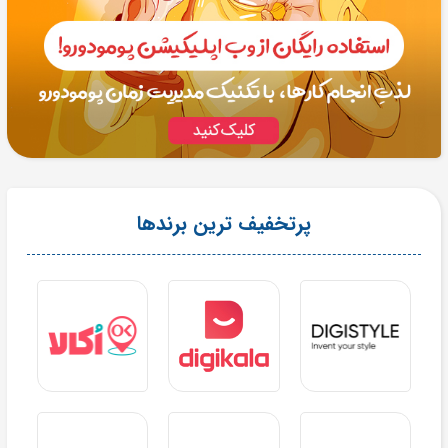
پرتخفیف ترین برندها