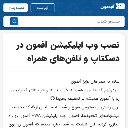
آفِ‌مون
فهرست
دسته بندی
نصب وب اپلیکیشن آفمون در
دسکتاپ و تلفن‌های همراه
سلام به همراهان عزیز آفمون
امیدواریم که حالتون همیشه خوب باشه و خریدهای اینترنتیتون
رو با آفمون همیشه پر تخفیف بخرید! 🙂
برای راحتی و دسترسی سریع‌تر شما به سامانه‌ی ارائه کد تخفیف و
پیشنهاد‌های تخفیف‌دار آفمون، وب اپلیکیشن PWA آفمون رو راه
اندازی کردیم. این قابلیت به شما اجازه میده، که آفمون رو روی