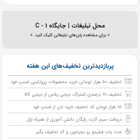
محل تبلیغات | جایگاه C - 1
« برای مشاهده پلن‌های تبلیغاتی کلیک کنید. »
پربازدیدترین تخفیف‌های این هفته
تخفیف 50 هزار تومانی خرید محصولات پروتئینی اسنپ فود
تخفیف 70 درصدی اشتراک دیجی پلاس از دیجی کالا
15 هزار تومان کد تخفیف خرید نان از اسنپ فود
دریافت سیم کارت رایگان دانش آموزی از همراه اول
جت پات فیلیمو رو بچرخون و کد تخفیف بگیر