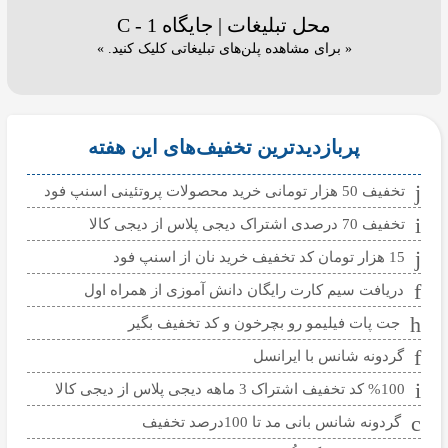
محل تبلیغات | جایگاه C - 1
« برای مشاهده پلن‌های تبلیغاتی کلیک کنید. »
پربازدیدترین تخفیف‌های این هفته
تخفیف 50 هزار تومانی خرید محصولات پروتئینی اسنپ فود
تخفیف 70 درصدی اشتراک دیجی پلاس از دیجی کالا
15 هزار تومان کد تخفیف خرید نان از اسنپ فود
دریافت سیم کارت رایگان دانش آموزی از همراه اول
جت پات فیلیمو رو بچرخون و کد تخفیف بگیر
گردونه شانس با ایرانسل
%100 کد تخفیف اشتراک 3 ماهه دیجی پلاس از دیجی کالا
گردونه شانس بانی مد تا 100درصد تخفیف