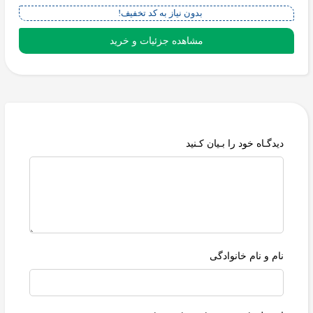
بدون نیاز به کد تخفیف!
مشاهده جزئیات و خرید
دیدگـاه خود را بـیان کـنید
نام و نام خانوادگی