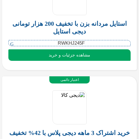
استایل مردانه بزن با تخفیف 200 هزار تومانی
دیجی استایل
RWKHJ245F
مشاهده جزئیات و خرید
اعتبار دائمی
خرید اشتراک 3 ماهه دیجی پلاس با 42% تخفیف