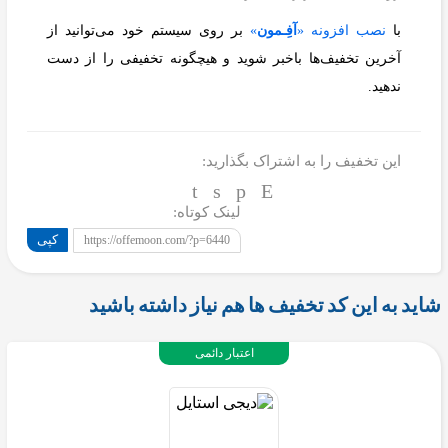
با
نصب افزونه «
آفِـمون
»
بر روی سیستم خود می‌توانید از
آخرین تخفیف‌ها باخبر شوید و هیچگونه تخفیفی را از دست
ندهید.
این تخفیف را به اشتراک بگذارید:
لینک کوتاه:
کپی
https://offemoon.com/?p=6440
شاید به این کد تخفیف ها هم نیاز داشته باشید
اعتبار دائمی