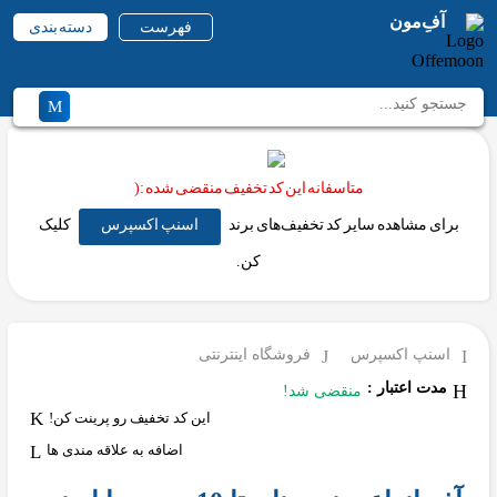
آفِ‌مون
فهرست
دسته بندی
متاسفانه این کد تخفیف منقضی شده :(
برای مشاهده سایر کد تخفیف‌های برند
اسنپ اکسپرس
کلیک
کن.
اسنپ اکسپرس
فروشگاه اینترنتی
مدت اعتبار :
منقضی شد!
این کد تخفیف رو پرینت کن!
اضافه به علاقه مندی ها