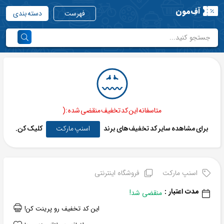
آفِ‌مون
فهرست
دسته بندی
متاسفانه این کد تخفیف منقضی شده :(
برای مشاهده سایر کد تخفیف‌های برند
اسنپ مارکت
کلیک کن.
اسنپ مارکت
فروشگاه اینترنتی
مدت اعتبار :
منقضی شد!
این کد تخفیف رو پرینت کن!