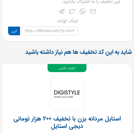
این تخفیف را به اشتراک بگذارید:
لینک کوتاه:
کپی
https://offemoon.com/?p=6524
شاید به این کد تخفیف ها هم نیاز داشته باشید
اعتبار دائمی
استایل مردانه بزن با تخفیف 200 هزار تومانی
دیجی استایل