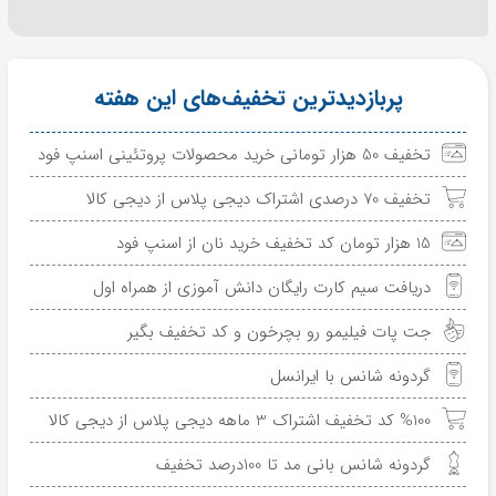
پربازدیدترین تخفیف‌های این هفته
تخفیف 50 هزار تومانی خرید محصولات پروتئینی اسنپ فود
تخفیف 70 درصدی اشتراک دیجی پلاس از دیجی کالا
15 هزار تومان کد تخفیف خرید نان از اسنپ فود
دریافت سیم کارت رایگان دانش آموزی از همراه اول
جت پات فیلیمو رو بچرخون و کد تخفیف بگیر
گردونه شانس با ایرانسل
%100 کد تخفیف اشتراک 3 ماهه دیجی پلاس از دیجی کالا
گردونه شانس بانی مد تا 100درصد تخفیف