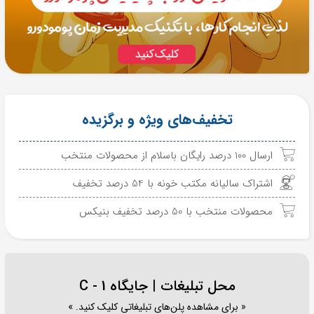
تخفیف‌های ویژه و برگزیده
ارسال 100 درصد رایگان باسلام از محصولات منتخب
اشتراک سالیانه مکتب خونه با 54 درصد تخفیف
محصولات منتخب با 50 درصد تخفیف بنیکس
محل تبلیغات | جایگاه C - 1
« برای مشاهده پلن‌های تبلیغاتی کلیک کنید. »