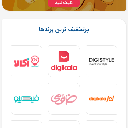
پرتخفیف ترین برندها