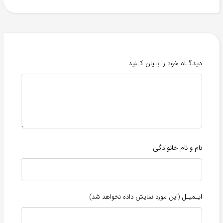
دیدگـاه خود را بـیان کـنید
نام و نام خانوادگی
ایـمیـل
(این مورد نمایش داده نخواهد شد)