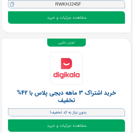
RWKHJ245F
مشاهده جزئیات و خرید
اعتبار دائمی
خرید اشتراک 3 ماهه دیجی پلاس با 42%
تخفیف
بدون نیاز به کد تخفیف!
مشاهده جزئیات و خرید