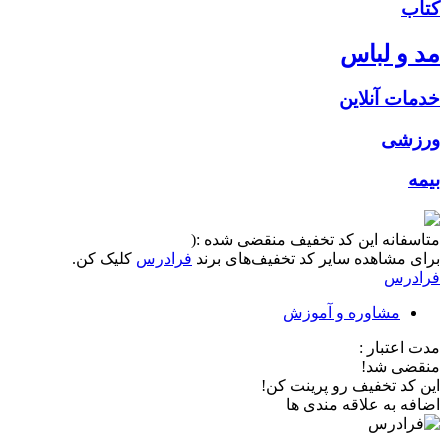
کتاب
مد و لباس
خدمات آنلاین
ورزشی
بیمه
متاسفانه این کد تخفیف منقضی شده :(
برای مشاهده سایر کد تخفیف‌های برند
فرادرس
کلیک کن.
فرادرس
مشاوره و آموزش
مدت اعتبار :
منقضی شد!
این کد تخفیف رو پرینت کن!
اضافه به علاقه مندی ها