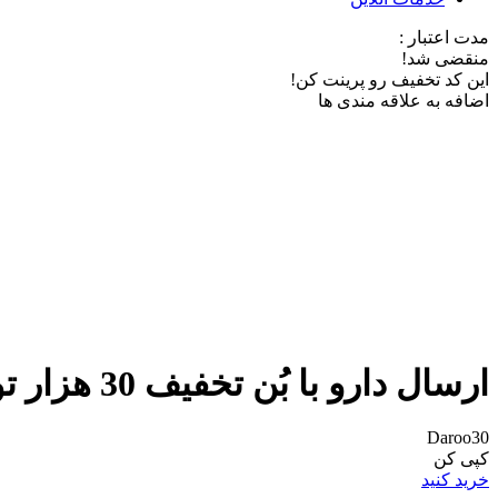
مدت اعتبار :
منقضی شد!
این کد تخفیف رو پرینت کن!
اضافه به علاقه مندی ها
ارسال دارو با بُن تخفیف 30 هزار تومانی از اسنپ دکتر
Daroo30
کپی کن
خرید کنید