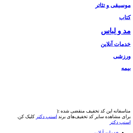
موسیقی و تئاتر
کتاب
مد و لباس
خدمات آنلاین
ورزشی
بیمه
متاسفانه این کد تخفیف منقضی شده :(
برای مشاهده سایر کد تخفیف‌های برند
اسنپ دکتر
کلیک کن.
اسنپ دکتر
خدمات آنلاین