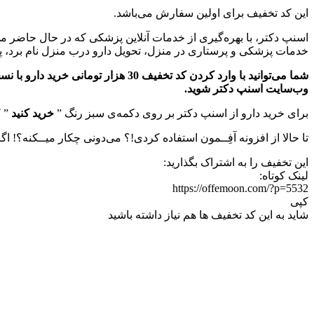
این کد تخفیف برای اولین سفارش می‌باشد.
اسنپ دکتر، با بهره‌گیری از خدمات آنلاین پزشکی که در حال حاضر 
خدمات پزشکی و پرستاری در منزل، تحویل دارو درب منزل نام برد، پ
وب‌سایت اسنپ دکتر شوید.
برای خرید دارو از اسنپ دکتر بر روی دکمه‌ی سبز رنگ ”
خرید کنید
” ک
تا حالا از افزونه آفِــمون استفاده کردی!؟ می‌دونی چکار میــکنه؟! اگ
این تخفیف را به اشتراک بگذارید:
لینک کوتاه:
https://offemoon.com/?p=5532
کپی
شاید به این کد تخفیف ها هم نیاز داشته باشید