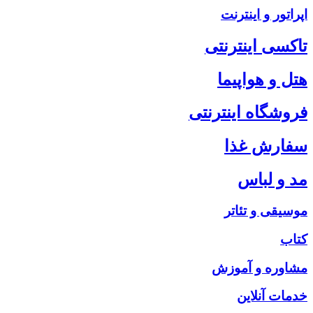
اپراتور و اینترنت
تاکسی اینترنتی
هتل و هواپیما
فروشگاه اینترنتی
سفارش غذا
مد و لباس
موسیقی و تئاتر
کتاب
مشاوره و آموزش
خدمات آنلاین