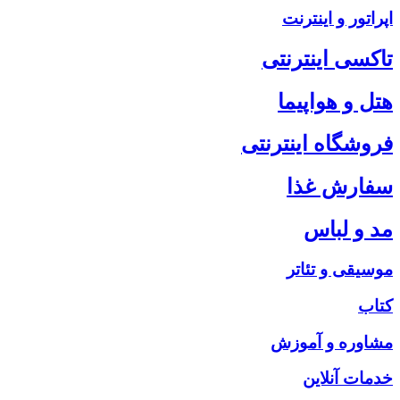
اپراتور و اینترنت
تاکسی اینترنتی
هتل و هواپیما
فروشگاه اینترنتی
سفارش غذا
مد و لباس
موسیقی و تئاتر
کتاب
مشاوره و آموزش
خدمات آنلاین