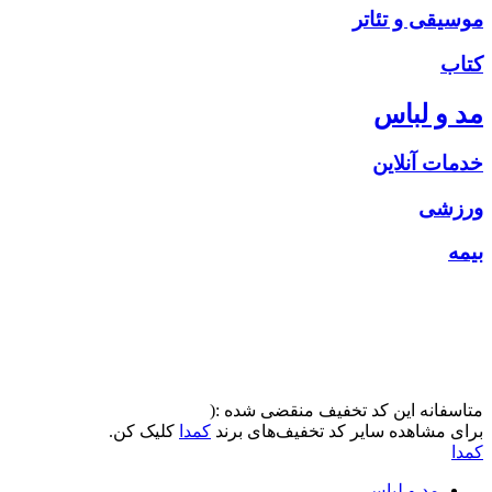
موسیقی و تئاتر
کتاب
مد و لباس
خدمات آنلاین
ورزشی
بیمه
متاسفانه این کد تخفیف منقضی شده :(
برای مشاهده سایر کد تخفیف‌های برند
کمدا
کلیک کن.
کمدا
مد و لباس