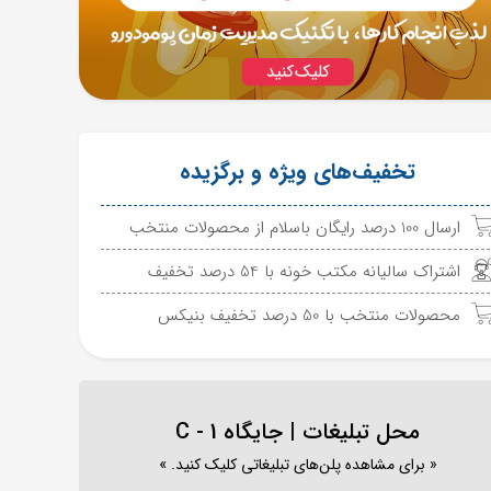
تخفیف‌های ویژه و برگزیده
ارسال 100 درصد رایگان باسلام از محصولات منتخب
اشتراک سالیانه مکتب خونه با 54 درصد تخفیف
محصولات منتخب با 50 درصد تخفیف بنیکس
محل تبلیغات | جایگاه C - 1
« برای مشاهده پلن‌های تبلیغاتی کلیک کنید. »