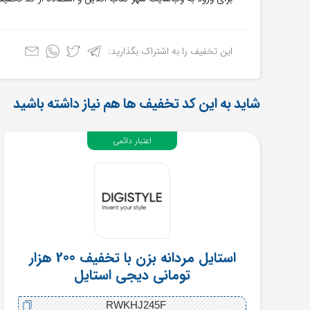
این تخفیف را به اشتراک بگذارید:
شاید به این کد تخفیف ها هم نیاز داشته باشید
اعتبار دائمی
استایل مردانه بزن با تخفیف 200 هزار
تومانی دیجی استایل
RWKHJ245F