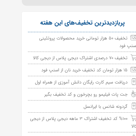
پربازدیدترین تخفیف‌های این هفته
تخفیف 50 هزار تومانی خرید محصولات پروتئینی
سنپ فود
تخفیف 70 درصدی اشتراک دیجی پلاس از دیجی کالا
15 هزار تومان کد تخفیف خرید نان از اسنپ فود
دریافت سیم کارت رایگان دانش آموزی از همراه اول
جت پات فیلیمو رو بچرخون و کد تخفیف بگیر
گردونه شانس با ایرانسل
%100 کد تخفیف اشتراک 3 ماهه دیجی پلاس از دیجی
الا