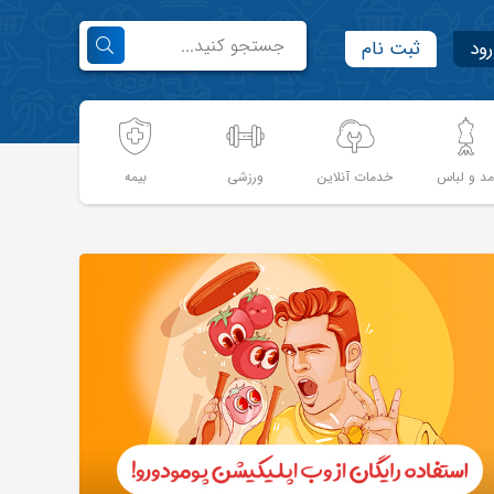
رود
ثبت نام
د و لباس
خدمات آنلاین
ورزشی
بیمه