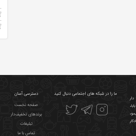
ما را در شبکه های اجتماعی دنبال کنید
دسترسی آسان
ار
صفحه نخست
ابا
،
یمو
،
برندهای تخفیف‌دار
دکار
تبلیغات
تماس با ما