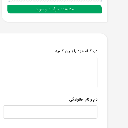
مشاهده جزئیات و خرید
دیدگـاه خود را بـیان کـنید
نام و نام خانوادگی