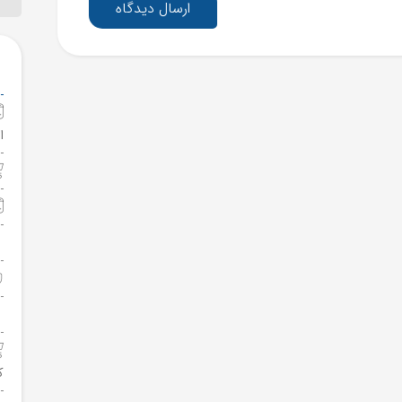
ارسال دیدگاه
ا
ک