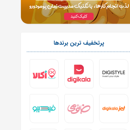
پرتخفیف ترین برندها