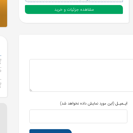
مشاهده جزئیات و خرید
ایـمیـل
(این مورد نمایش داده نخواهد شد)