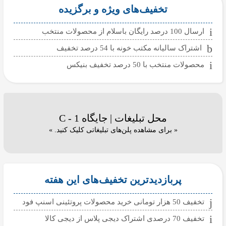
تخفیف‌های ویژه و برگزیده
ارسال 100 درصد رایگان باسلام از محصولات منتخب
اشتراک سالیانه مکتب خونه با 54 درصد تخفیف
محصولات منتخب با 50 درصد تخفیف بنیکس
محل تبلیغات | جایگاه C - 1
« برای مشاهده پلن‌های تبلیغاتی کلیک کنید. »
پربازدیدترین تخفیف‌های این هفته
تخفیف 50 هزار تومانی خرید محصولات پروتئینی اسنپ فود
تخفیف 70 درصدی اشتراک دیجی پلاس از دیجی کالا