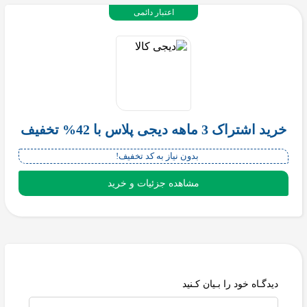
اعتبار دائمی
خرید اشتراک 3 ماهه دیجی پلاس با 42% تخفیف
بدون نیاز به کد تخفیف!
مشاهده جزئیات و خرید
دیدگـاه خود را بـیان کـنید