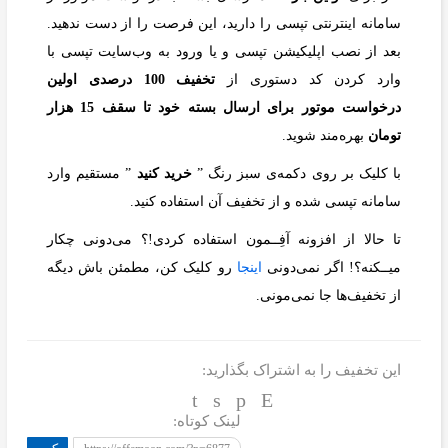
سامانه اینترنتی تپسی را دارید، این فرصت را از دست ندهید.
بعد از نصب اپلیکیشن تپسی و یا ورود به وب‌سایت تپسی با
وارد کردن کد دستوری از
تخفیف 100 درصدی اولین
درخواست موتور برای ارسال بسته خود تا سقف 15 هزار
تومان
بهره‌مند شوید.
با کلیک بر روی دکمه‌ی سبز رنگ ”
خرید کنید
” مستقیم وارد
سامانه تپسی شده و از تخفیف آن استفاده کنید.
تا حالا از افزونه آفِــمون استفاده کردی!؟ می‌دونی چکار
میــکنه؟! اگر نمی‌دونی
اینجا
رو کلیک کن، مطمئن باش دیگه
از تخفیف‌ها جا نمی‌مونی.
این تخفیف را به اشتراک بگذارید:
لینک کوتاه: