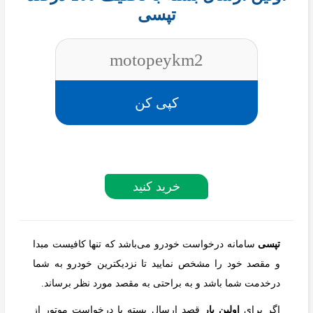
تپسی
motopeykm2
کپی کن
خرید کنید
تپسی
سامانه درخواست خودرو می‌باشد که تنها کافیست مبدا
و مقصد خود را مشخص نمایید تا نزدیکترین خودرو به شما
درخدمت شما باشد و به براحتی به مقصد مورد نظر برساند.
اگر برای
اولین بار
قصد ارسال بسته با درخواست موتور از