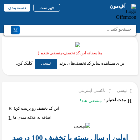
آفِ‌مون
فهرست
دسته بندی
متاسفانه این کد تخفیف منقضی شده :(
برای مشاهده سایر کد تخفیف‌های برند
تپسی
کلیک کن.
تپسی
تاکسی اینترنتی
مدت اعتبار :
منقضی شد!
این کد تخفیف رو پرینت کن!
اضافه به علاقه مندی ها
اولین ارسال بسته با تخفیف 100 درصد