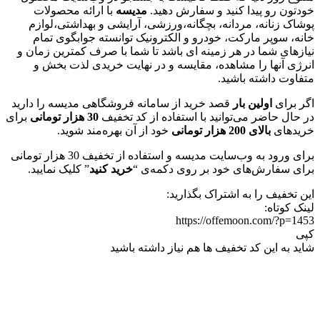
خودتون رو پیدا کنید و سفارش دهید.
مدیسه
با ارائه محصولات
پوشاک زنانه، مردانه، بچگانه،ورزشی، آرایشی و بهداشتی،لوازم
خانه، سوپر مارکت، خودرو و الکترونیک توانسته جوابگوی تمام
نیازهای شما در هر زمینه ای باشد تا شما با صرف کمترین زمان و
انرژی آنها را مشاهده، مقایسه و در نهایت خریدی لذت بخش و
متفاوت داشته باشید.
اگر برای
اولین بار
قصد خرید از سامانه فروشگاهی مدیسه را دارید
در حال حاضر می‌توانید با استفاده از کد تخفیف
30 هزار تومانی
برای
خریدهای
بالای 200 هزار تومانی
خود از آن بهره‌مند شوید.
برای ورود به وب‌سایت مدیسه و استفاده از تخفیف 30 هزار تومانی
برای سفارش‌های خود بر روی دکمه‌ی “
خرید کنید
” کلیک نمایید.
این تخفیف را به اشتراک بگذارید:
لینک کوتاه:
https://offemoon.com/?p=1453
کپی
شاید به این کد تخفیف ها هم نیاز داشته باشید