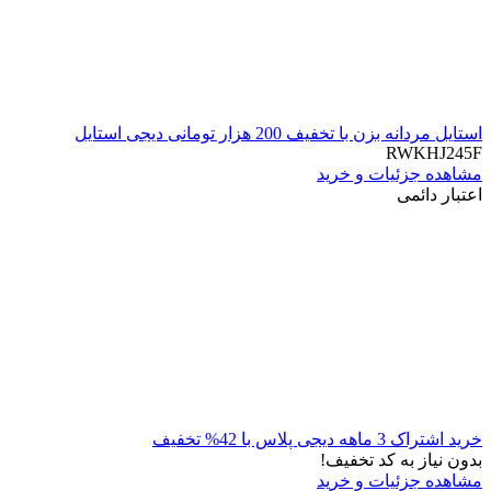
استایل مردانه بزن با تخفیف 200 هزار تومانی دیجی استایل
RWKHJ245F
مشاهده جزئیات و خرید
اعتبار دائمی
خرید اشتراک 3 ماهه دیجی پلاس با 42% تخفیف
بدون نیاز به کد تخفیف!
مشاهده جزئیات و خرید