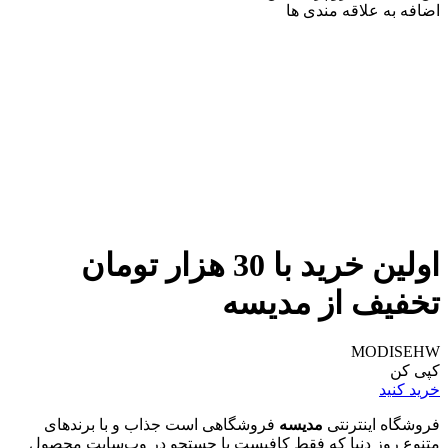
اضافه به علاقه مندی ها
اولین خرید با 30 هزار تومان
تخفیف از مدیسه
MODISEHW
کپی کن
خرید کنید
فروشگاه اینترنتی
مدیسه
فروشگاهی است جذاب و با برندهای
متنوع روز دنیا که فقط کافیست با جستجو در وب‌سایت محصول