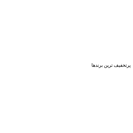
پرتخفیف ترین برندها