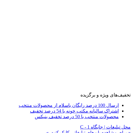
تخفیف‌های ویژه و برگزیده
ارسال 100 درصد رایگان باسلام از محصولات منتخب
اشتراک سالیانه مکتب خونه با 54 درصد تخفیف
محصولات منتخب با 50 درصد تخفیف بنیکس
محل تبلیغات | جایگاه C - 1
« برای مشاهده پلن‌های تبلیغاتی کلیک کنید. »