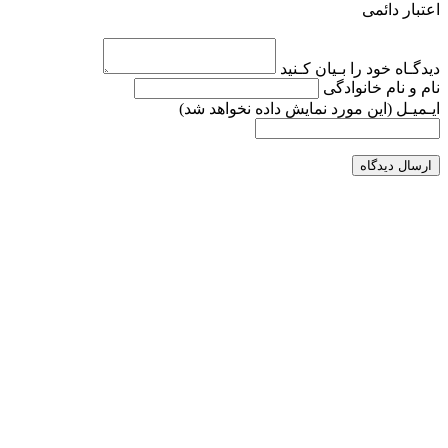
اعتبار دائمی
دیدگـاه خود را بـیان کـنید
نام و نام خانوادگی
ایـمیـل
(این مورد نمایش داده نخواهد شد)
ارسال دیدگاه