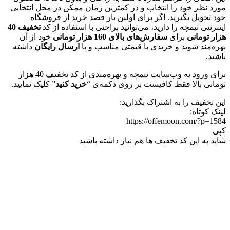
مورد نظر خود را انتخاب و در کمترین زمان ممکن در محل انتخابی
خود تحویل بگیرید. اگر برای اولین بار قصد خرید از فروشگاه
اینترنتی تیمچه را دارید، می‌توانید براحتی با استفاده از کد
تخفیف 40
هزار تومانی
برای
سفارش‌های بالای 160 هزار تومانی
خود از آن
بهره‌مند شوید و خریدی با قیمتی مناسب و با
ارسال رایگان
داشته
باشید.
برای ورود به وب‌سایت تیمچه و بهره‌مندی از کد تخفیف 40 هزار
تومانی بالا فقط کافیست بر روی دکمه‌ی “
خرید کنید
” کلیک نمایید.
این تخفیف را به اشتراک بگذارید:
لینک کوتاه:
https://offemoon.com/?p=1584
کپی
شاید به این کد تخفیف ها هم نیاز داشته باشید