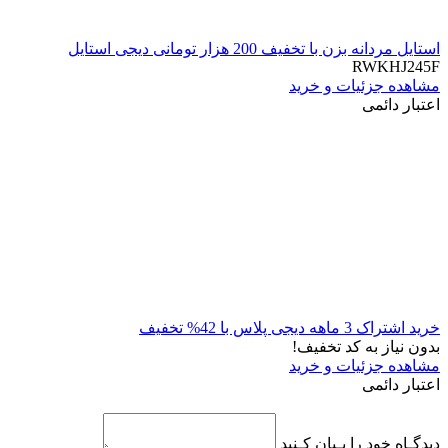
استایل مردانه بزن با تخفیف 200 هزار تومانی دیجی استایل
RWKHJ245F
مشاهده جزئیات و خرید
اعتبار دائمی
خرید اشتراک 3 ماهه دیجی پلاس با 42% تخفیف
بدون نیاز به کد تخفیف!
مشاهده جزئیات و خرید
اعتبار دائمی
دیدگـاه خود را بـیان کـنید