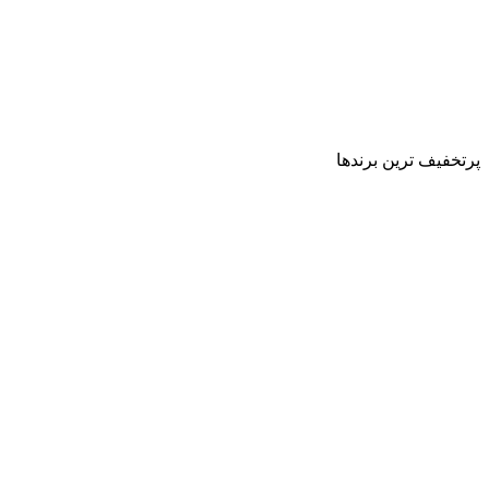
پرتخفیف ترین برندها