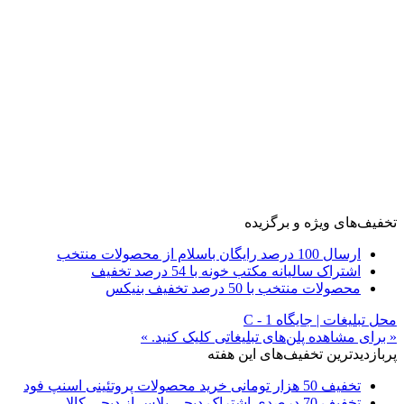
تخفیف‌های ویژه و برگزیده
ارسال 100 درصد رایگان باسلام از محصولات منتخب
اشتراک سالیانه مکتب خونه با 54 درصد تخفیف
محصولات منتخب با 50 درصد تخفیف بنیکس
محل تبلیغات | جایگاه C - 1
« برای مشاهده پلن‌های تبلیغاتی کلیک کنید. »
پربازدیدترین تخفیف‌های این هفته
تخفیف 50 هزار تومانی خرید محصولات پروتئینی اسنپ فود
تخفیف 70 درصدی اشتراک دیجی پلاس از دیجی کالا