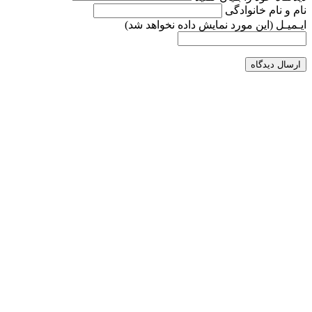
نام و نام خانوادگی
ایـمیـل
(این مورد نمایش داده نخواهد شد)
ارسال دیدگاه