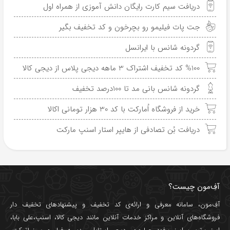
دریافت سیم کارت رایگان دانش آموزی از همراه اول
جت پات فیلیمو رو بچرخون و کد تخفیف بگیر
گردونه شانس با ایرانسل
%100 کد تخفیف اشتراک 3 ماهه دیجی پلاس از دیجی کالا
گردونه شانس بانی مد تا 100درصد تخفیف
خرید از فروشگاه اُمارکت با کد 30 هزار تومانی اکالا
دریافت بُن تصادفی از هایپر استار اسنپ مارکت
آفِ‌مون چیست؟
آفِ‌مون، سامانه معرفی و ارائه‌ی
کد تخفیف
و پیشنهادهای تخفیف دار
فروشگاه‌های آنلاین و مراکز خدمات آنلاین مانند
دیجی کالا
،
اسنپ
،
علی بابا
،