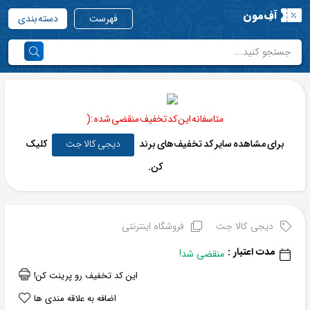
آفِ‌مون
فهرست
دسته بندی
متاسفانه این کد تخفیف منقضی شده :(
برای مشاهده سایر کد تخفیف‌های برند
دیجی کالا جت
کلیک
کن.
دیجی کالا جت
فروشگاه اینترنتی
مدت اعتبار :
منقضی شد!
این کد تخفیف رو پرینت کن!
اضافه به علاقه مندی ها