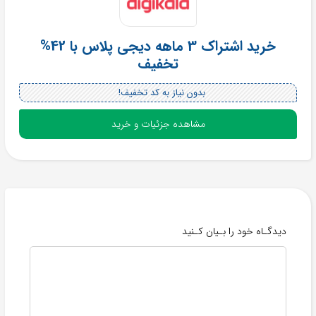
خرید اشتراک 3 ماهه دیجی پلاس با 42%
تخفیف
بدون نیاز به کد تخفیف!
مشاهده جزئیات و خرید
دیدگـاه خود را بـیان کـنید