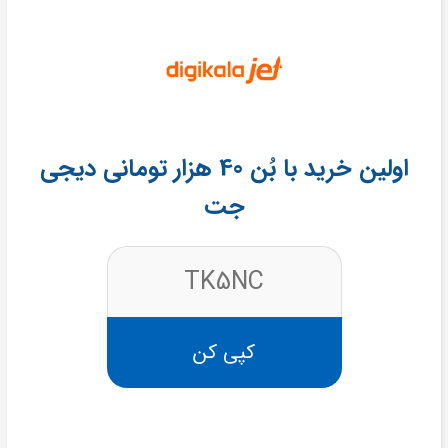
اولین خرید با بُن 40 هزار تومانی دیجی
جت
TK5NC
کپی کن