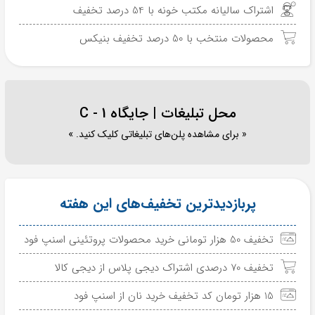
اشتراک سالیانه مکتب خونه با 54 درصد تخفیف
محصولات منتخب با 50 درصد تخفیف بنیکس
محل تبلیغات | جایگاه C - 1
« برای مشاهده پلن‌های تبلیغاتی کلیک کنید. »
پربازدیدترین تخفیف‌های این هفته
تخفیف 50 هزار تومانی خرید محصولات پروتئینی اسنپ فود
تخفیف 70 درصدی اشتراک دیجی پلاس از دیجی کالا
15 هزار تومان کد تخفیف خرید نان از اسنپ فود