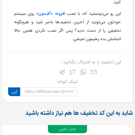
کنید.
این رو می‌دونستید که، با نصب
افزونه «آفِـمون»
روی سیستم
خودتون می‌تونید از آخرین تخفیف‌ها باخبر شید و هیچگونه
تخفیفی را از دست ندید؟ پس اگر نصب نکردی همین حالا
انجامش بده پشیمون نمیشی.
این تخفیف را به اشتراک بگذارید:
لینک کوتاه:
کپی
https://offemoon.com/?p=6712
شاید به این کد تخفیف ها هم نیاز داشته باشید
اعتبار دائمی