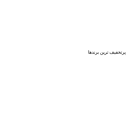
پرتخفیف ترین برندها