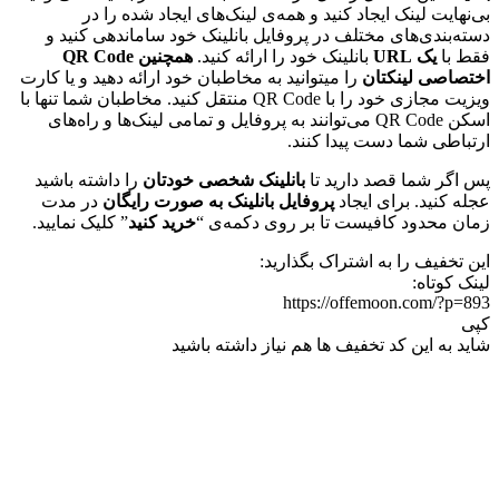
بی‌نهایت لینک ایجاد کنید و همه‌ی لینک‌های ایجاد شده را در
دسته‌بندی‌های مختلف در پروفایل بانلینک خود ساماندهی کنید و
فقط با
یک URL
بانلینک خود را ارائه کنید.
همچنین QR Code
اختصاصی لینکتان
را میتوانید به مخاطبان خود ارائه دهید و یا کارت
ویزیت مجازی خود را با QR Code منتقل کنید. مخاطبان شما تنها با
اسکن QR Code می‌توانند به پروفایل و تمامی لینک‌ها و راه‌های
ارتباطی شما دست پیدا کنند.
پس اگر شما قصد دارید تا
بانلینک شخصی خودتان
را داشته باشید
عجله کنید. برای ایجاد
پروفایل بانلینک
به صورت رایگان
در مدت
زمان محدود کافیست تا بر روی دکمه‌ی “
خرید کنید
” کلیک نمایید.
این تخفیف را به اشتراک بگذارید:
لینک کوتاه:
https://offemoon.com/?p=893
کپی
شاید به این کد تخفیف ها هم نیاز داشته باشید