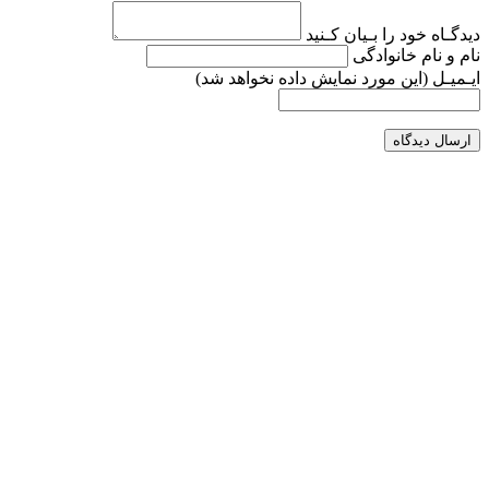
دیدگـاه خود را بـیان کـنید
نام و نام خانوادگی
ایـمیـل
(این مورد نمایش داده نخواهد شد)
ارسال دیدگاه