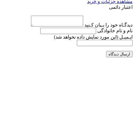
مشاهده جزئیات و خرید
اعتبار دائمی
دیدگـاه خود را بـیان کـنید
نام و نام خانوادگی
ایـمیـل
(این مورد نمایش داده نخواهد شد)
ارسال دیدگاه