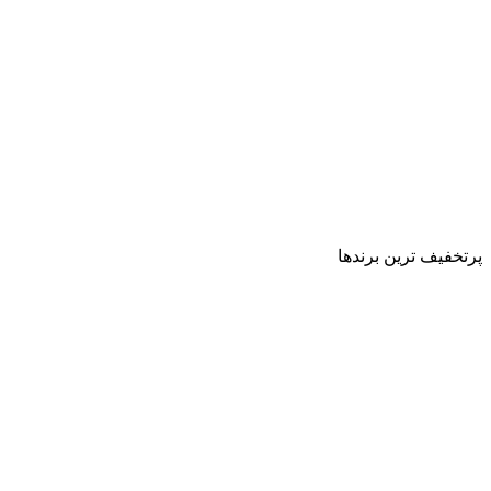
پرتخفیف ترین برندها