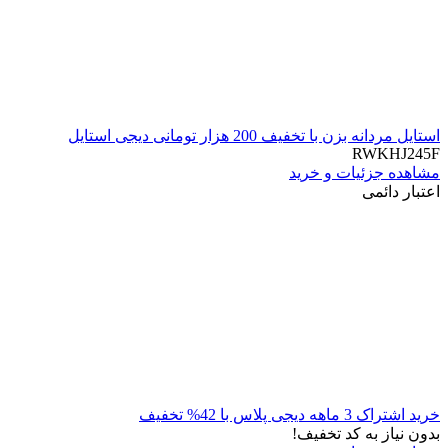
استایل مردانه بزن با تخفیف 200 هزار تومانی دیجی استایل
RWKHJ245F
مشاهده جزئیات و خرید
اعتبار دائمی
خرید اشتراک 3 ماهه دیجی پلاس با 42% تخفیف
بدون نیاز به کد تخفیف!