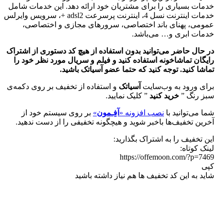
خدمات بسیاری را برای مشتریان خود ارائه دهد. این خدمات شامل
خدمات اینترنت نسل 4، اینترنت پرسرعت adsl2 +، سرویس وایرلس
عمومی، پهنای باند اختصاصی، سرورهای مجازی و اختصاصی،
خدمات ابری و… می‌باشد.
در حال حاضر می‌توانید بدون استفاده از هیچ کد دستوری از اشتراک
رایگان تماشاخونه استفاده کنید و فیلم و سریال مورد نظر خود را
تماشا کنید. توجه کنید که حتما عضو آسیاتک باشید.
برای ورود به وب‌سایت
آسیاتک
و استفاده از تخفیف بر روی دکمه‌ی
سبز رنگ ”
خرید کنید
” کلیک نمایید.
شما می‌توانید با
نصب افزونه «
آفِـمون
»
بر روی سیستم خود از
آخرین تخفیف‌ها باخبر شوید و هیچگونه تخفیفی را از دست ندهید.
این تخفیف را به اشتراک بگذارید:
لینک کوتاه:
https://offemoon.com/?p=7469
کپی
شاید به این کد تخفیف ها هم نیاز داشته باشید