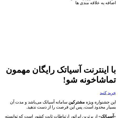
اضافه به علاقه مندی ها
با اینترنت آسیاتک رایگان مهمون
تماشاخونه شو!
خرید کنید
این جشنواره ویژه
مشترکین
سامانه آسیاتک می‌باشد و مدت آن
بسیار محدود است، پس این فرصت را از دست ندهید.
«
آسیـاتک
» از برترین اپراتور ارتباطات ثابت کشور است که توانسته