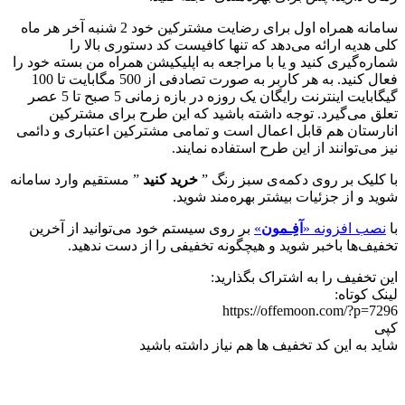
سامانه همراه اول برای رضایت مشترکین خود 2 شنبه آخر هر ماه
کلی هدیه ارائه می‌دهد که تنها کافیست کد دستوری بالا را
شماره‌گیری کنید و یا با مراجعه به اپلیکیشن همراه من بسته خود را
فعال کنید. به هر کاربر به صورت تصادفی از 500 مگابایت تا 100
گیگابایت اینترنت رایگان یک روزه در بازه زمانی 5 صبح تا 5 عصر
تعلق می‌گیرد. توجه داشته باشید که این طرح برای مشترکین
انارستان هم قابل اعمال است و تمامی مشترکین اعتباری و دائمی
نیز می‌توانند از این طرح استفاده نمایند.
با کلیک بر روی دکمه‌ی سبز رنگ ”
خرید کنید
” مستقیم وارد سامانه
شوید و از جزئیات بیشتر بهره‌مند شوید.
با
نصب افزونه «
آفِـمون
»
بر روی سیستم خود می‌توانید از آخرین
تخفیف‌ها باخبر شوید و هیچگونه تخفیفی را از دست ندهید.
این تخفیف را به اشتراک بگذارید:
لینک کوتاه:
https://offemoon.com/?p=7296
کپی
شاید به این کد تخفیف ها هم نیاز داشته باشید