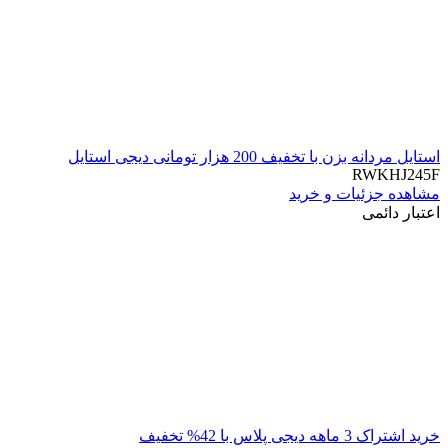
استایل مردانه بزن با تخفیف 200 هزار تومانی دیجی استایل
RWKHJ245F
مشاهده جزئیات و خرید
اعتبار دائمی
خرید اشتراک 3 ماهه دیجی پلاس با 42% تخفیف