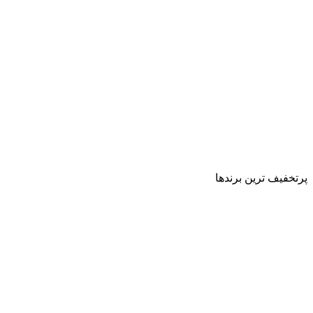
پرتخفیف ترین برندها