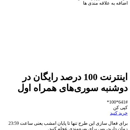
اضافه به علاقه مندی ها
اینترنت 100 درصد رایگان در
دوشنبه سوری‌های همراه اول
641#*100*
کپی کن
خرید کنید
برای فعال سازی این طرح تنها تا پایان امشب یعنی ساعت 23:59
زمان دارید، پس برای بهره‌مندی عجله کنید.