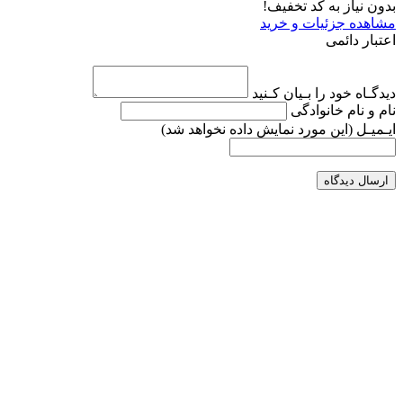
بدون نیاز به کد تخفیف!
مشاهده جزئیات و خرید
اعتبار دائمی
دیدگـاه خود را بـیان کـنید
نام و نام خانوادگی
ایـمیـل
(این مورد نمایش داده نخواهد شد)
ارسال دیدگاه