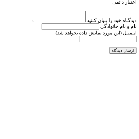
اعتبار دائمی
دیدگـاه خود را بـیان کـنید
نام و نام خانوادگی
ایـمیـل
(این مورد نمایش داده نخواهد شد)
ارسال دیدگاه