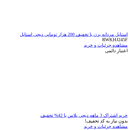
استایل مردانه بزن با تخفیف 200 هزار تومانی دیجی استایل
RWKHJ245F
مشاهده جزئیات و خرید
اعتبار دائمی
خرید اشتراک 3 ماهه دیجی پلاس با 42% تخفیف
بدون نیاز به کد تخفیف!
مشاهده جزئیات و خرید