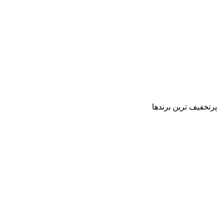
پرتخفیف ترین برندها