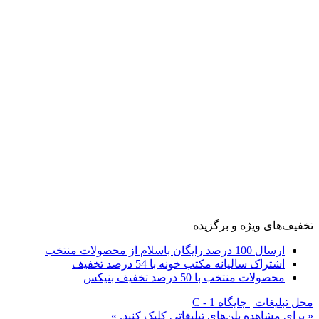
تخفیف‌های ویژه و برگزیده
ارسال 100 درصد رایگان باسلام از محصولات منتخب
اشتراک سالیانه مکتب خونه با 54 درصد تخفیف
محصولات منتخب با 50 درصد تخفیف بنیکس
محل تبلیغات | جایگاه C - 1
« برای مشاهده پلن‌های تبلیغاتی کلیک کنید. »