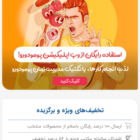
تخفیف‌های ویژه و برگزیده
ارسال 100 درصد رایگان باسلام از محصولات منتخب
اشتراک سالیانه مکتب خونه با 54 درصد تخفیف