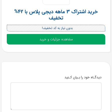
خرید اشتراک 3 ماهه دیجی پلاس با 42%
تخفیف
بدون نیاز به کد تخفیف!
مشاهده جزئیات و خرید
دیدگـاه خود را بـیان کـنید