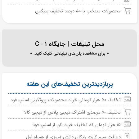
محصولات منتخب با 50 درصد تخفیف بنیکس
محل تبلیغات | جایگاه C - 1
« برای مشاهده پلن‌های تبلیغاتی کلیک کنید. »
پربازدیدترین تخفیف‌های این هفته
تخفیف 50 هزار تومانی خرید محصولات پروتئینی اسنپ فود
تخفیف 70 درصدی اشتراک دیجی پلاس از دیجی کالا
15 هزار تومان کد تخفیف خرید نان از اسنپ فود
دریافت سیم کارت رایگان دانش آموزی از همراه اول