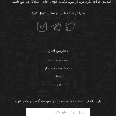
فیدیبو
،
طاقچه
،
فرادرس
،
فرانش
،
مکتب خونه
،
آچاره
،
استادکار
و... می باشد.
ما را در شبکه های اجتماعی دنبال کنید
دسترسی آسان
صفحه نخست
برندهای تخفیف‌دار
تبلیغات
تماس با ما
برای اطلاع از تخفیف های جدید در خبرنامه آفِ‌مون عضو شوید