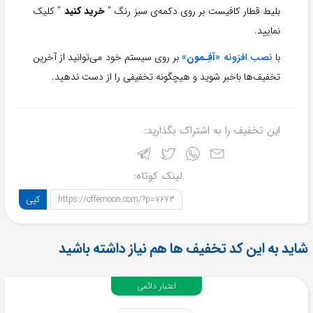
بلیط قطار کافیست بر روی دکمه‌ی سبز رنگ ”
خرید کنید
” کلیک
نمایید.
با
نصب افزونه «
آفِـمون
»
بر روی سیستم خود می‌توانید از آخرین
تخفیف‌ها باخبر شوید و هیچگونه تخفیفی را از دست ندهید.
این تخفیف را به اشتراک بگذارید:
لینک کوتاه:
کپی
https://offemoon.com/?p=7673
شاید به این کد تخفیف ها هم نیاز داشته باشید
اعتبار دائمی