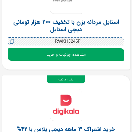
استایل مردانه بزن با تخفیف 200 هزار تومانی
دیجی استایل
RWKHJ245F
مشاهده جزئیات و خرید
اعتبار دائمی
خرید اشتراک 3 ماهه دیجی پلاس با 42%