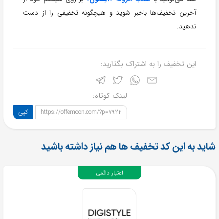
آخرین تخفیف‌ها باخبر شوید و هیچگونه تخفیفی را از دست
ندهید.
این تخفیف را به اشتراک بگذارید:
لینک کوتاه:
کپی
https://offemoon.com/?p=7922
شاید به این کد تخفیف ها هم نیاز داشته باشید
اعتبار دائمی