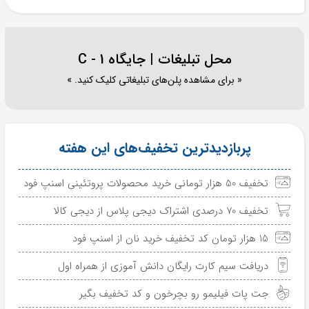
محل تبلیغات | جایگاه C - 1
« برای مشاهده پلن‌های تبلیغاتی کلیک کنید. »
پربازدیدترین تخفیف‌های این هفته
تخفیف 50 هزار تومانی خرید محصولات پروتئینی اسنپ فود
تخفیف 70 درصدی اشتراک دیجی پلاس از دیجی کالا
15 هزار تومان کد تخفیف خرید نان از اسنپ فود
دریافت سیم کارت رایگان دانش آموزی از همراه اول
جت پات فیلیمو رو بچرخون و کد تخفیف بگیر