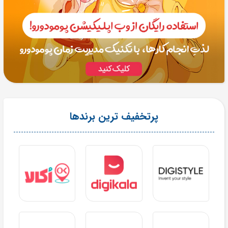
پرتخفیف ترین برندها