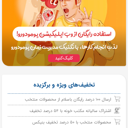
تخفیف‌های ویژه و برگزیده
ارسال 100 درصد رایگان باسلام از محصولات منتخب
اشتراک سالیانه مکتب خونه با 54 درصد تخفیف
محصولات منتخب با 50 درصد تخفیف بنیکس