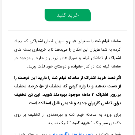
خرید کنید
سامانه
فیلم نت
با محتوای فیلم و سریال فضای اشتراکی که ایجاد
کرده به شما عزیزان این امکان را می‌دهد تا با خریداری بسته های
اشتراک از تماشای فیلم و سریال‌های ایرانی و خارجی موجود در
سامانه فیلم نت در کنار خانواده و دوستان خود لذت ببرید.
اگر قصد خرید اشتراک از سامانه فیلم نت را دارید این فرصت را
از دست ندهید و با وارد کردن کد تخفیف از 50 درصد تخفیف
بر روی اشتراک‌ 3 ماهه موجود بهره‌مند شوید. این بُن تخفیف
برای تمامی کاربران جدید و قدیمی قابل استفاده است.
برای ورود به سامانه فیلم نت و بهره‌مندی از تخفیف بر روی
دکمه‌ی سبز رنگ ”
خرید کنید
” کلیک نمایید.
شما می‌توانید با
نصب افزونه «
آفِـمون
»
بر روی سیستم خود از