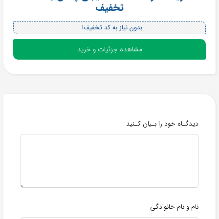
تخفیف
بدون نیاز به کد تخفیف!
مشاهده جزئیات و خرید
دیدگـاه خود را بـیان کـنید
نام و نام خانوادگی