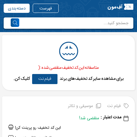
آفِ‌مون
فهرست
دسته بندی
متاسفانه این کد تخفیف منقضی شده :(
برای مشاهده سایر کد تخفیف‌های برند
فیلم نت
کلیک کن.
فیلم نت
موسیقی و تئاتر
مدت اعتبار :
منقضی شد!
این کد تخفیف رو پرینت کن!