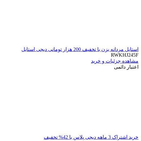
استایل مردانه بزن با تخفیف 200 هزار تومانی دیجی استایل
RWKHJ245F
مشاهده جزئیات و خرید
اعتبار دائمی
خرید اشتراک 3 ماهه دیجی پلاس با 42% تخفیف