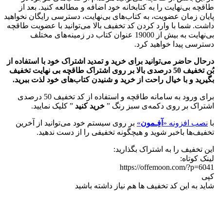
طاقچه بی‌نهایت را به کتابخانه خود اضافه و مطالعه کنید. بعد از
پایان زمان عضویت، به کتاب‌های بی‌نهایت، دسترسی رایگان نخواهید
داشت. شما با وارد کردن کد تخفیف بالا می‌توانید با عضویت طاقچه
بی‌نهایت به بیش از 19000 عنوان کتاب در زمینه‌های مختلف
دسترسی پیدا خواهید کرد.
درحال حاضر می‌توانید برای خرید و تمدید اشتراک خود با استفاده از
بُن تخفیف 50 درصدی بالا بر روی اشتراک‌ طاقچه بی نهایت تخفیف
بگیرید و با خیال راحت از خرید و شنیدن کتاب‌های خود لذت ببرید.
برای ورود به سامانه طاقچه و استفاده از کد تخفیف 50 درصدی
اشتراک بر روی دکمه‌ی سبز رنگ ”
خرید کنید
” کلیک نمایید.
با
نصب افزونه «
آفِـمون
»
بر روی سیستم خود می‌توانید از آخرین
تخفیف‌ها باخبر شوید و هیچگونه تخفیفی را از دست ندهید.
این تخفیف را به اشتراک بگذارید:
لینک کوتاه:
https://offemoon.com/?p=6041
کپی
شاید به این کد تخفیف ها هم نیاز داشته باشید