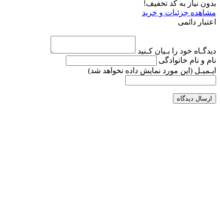
بدون نیاز به کد تخفیف!
مشاهده جزئیات و خرید
اعتبار دائمی
دیدگـاه خود را بـیان کـنید
نام و نام خانوادگی
ایـمیـل
(این مورد نمایش داده نخواهد شد)
ارسال دیدگاه