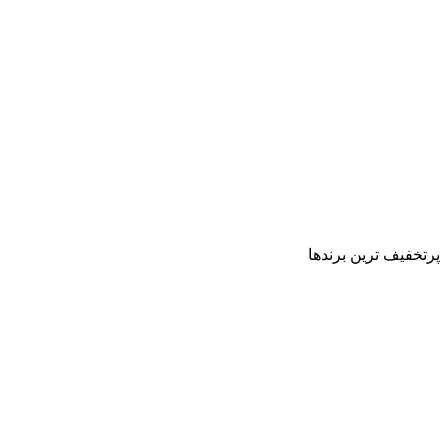
پرتخفیف ترین برندها