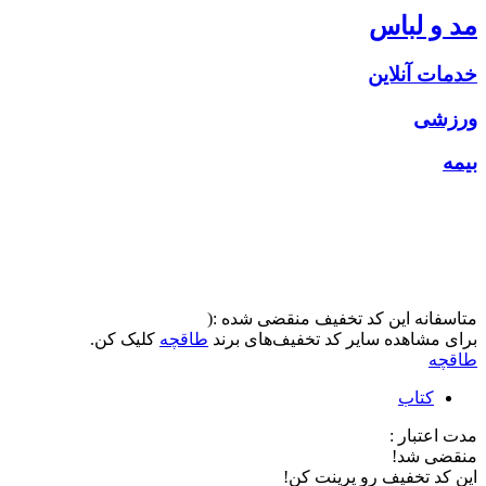
مد و لباس
خدمات آنلاین
ورزشی
بیمه
متاسفانه این کد تخفیف منقضی شده :(
برای مشاهده سایر کد تخفیف‌های برند
طاقچه
کلیک کن.
طاقچه
کتاب
مدت اعتبار :
منقضی شد!
این کد تخفیف رو پرینت کن!