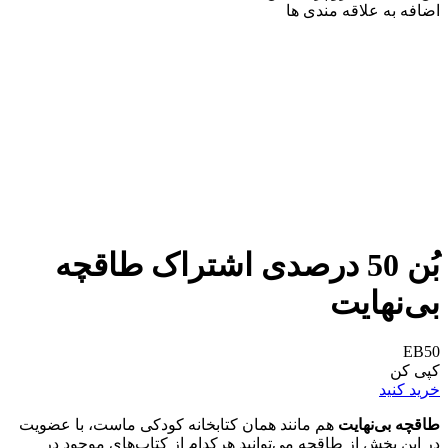
اضافه به علاقه مندی ها
بُن 50 درصدی اشتراک طاقچه
بی‌نهایت
EB50
کپی کن
خرید کنید
طاقچه بی‌نهایت
هم مانند همان کتابخانه کودکی ماست، با عضویت
در این بخش از طاقچه می‌توانید هرکدام از کتاب‌های موجود در