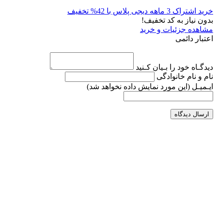
خرید اشتراک 3 ماهه دیجی پلاس با 42% تخفیف
بدون نیاز به کد تخفیف!
مشاهده جزئیات و خرید
اعتبار دائمی
دیدگـاه خود را بـیان کـنید
نام و نام خانوادگی
ایـمیـل
(این مورد نمایش داده نخواهد شد)
ارسال دیدگاه