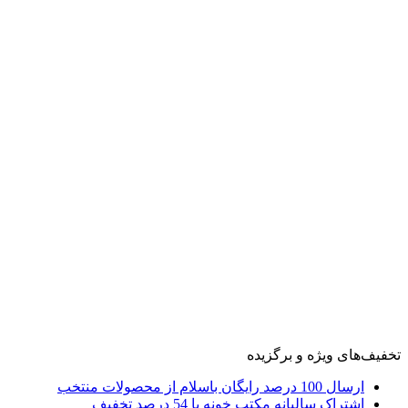
تخفیف‌های ویژه و برگزیده
ارسال 100 درصد رایگان باسلام از محصولات منتخب
اشتراک سالیانه مکتب خونه با 54 درصد تخفیف