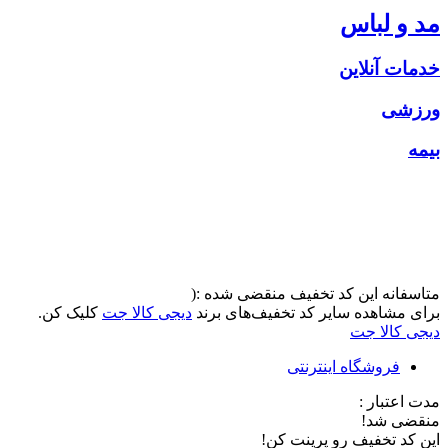
مد و لباس
خدمات آنلاین
ورزشی
بیمه
متاسفانه این کد تخفیف منقضی شده :(
برای مشاهده سایر کد تخفیف‌های برند
دیجی کالا جت
کلیک کن.
دیجی کالا جت
فروشگاه اینترنتی
مدت اعتبار :
منقضی شد!
این کد تخفیف رو پرینت کن!