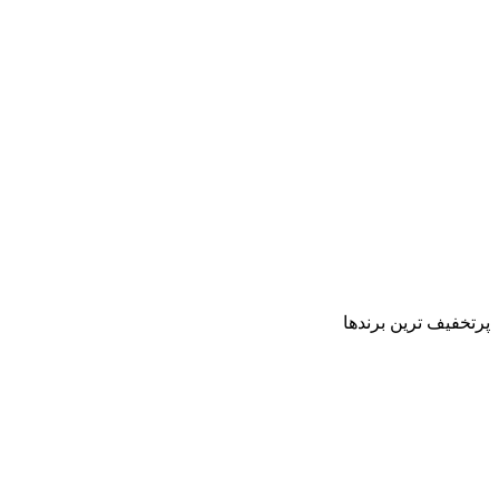
پرتخفیف ترین برندها