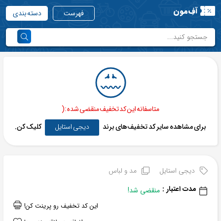
آفِ‌مون
فهرست
دسته بندی
متاسفانه این کد تخفیف منقضی شده :(
برای مشاهده سایر کد تخفیف‌های برند
دیجی استایل
کلیک کن.
دیجی استایل
مد و لباس
مدت اعتبار :
منقضی شد!
این کد تخفیف رو پرینت کن!