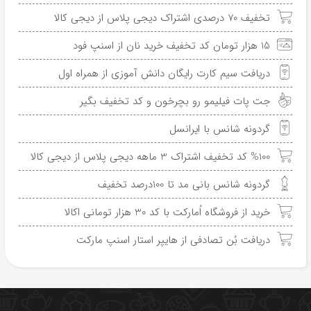
تخفیف 70 درصدی اشتراک دیجی پلاس از دیجی کالا
15 هزار تومان کد تخفیف خرید نان از اسنپ فود
دریافت سیم کارت رایگان دانش آموزی از همراه اول
جت پات فیلیمو رو بچرخون و کد تخفیف بگیر
گردونه شانس با ایرانسل
%100 کد تخفیف اشتراک 3 ماهه دیجی پلاس از دیجی کالا
گردونه شانس بانی مد تا 100درصد تخفیف
خرید از فروشگاه اُمارکت با کد 30 هزار تومانی اکالا
دریافت بُن تصادفی از هایپر استار اسنپ مارکت