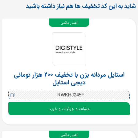
شاید به این کد تخفیف ها هم نیاز داشته باشید
اعتبار دائمی
استایل مردانه بزن با تخفیف 200 هزار تومانی
دیجی استایل
RWKHJ245F
مشاهده جزئیات و خرید
اعتبار دائمی