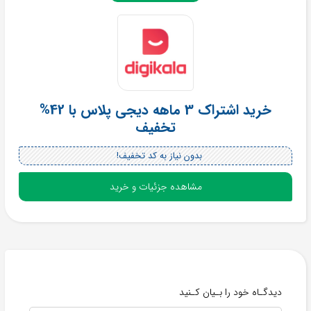
خرید اشتراک 3 ماهه دیجی پلاس با 42%
تخفیف
بدون نیاز به کد تخفیف!
مشاهده جزئیات و خرید
دیدگـاه خود را بـیان کـنید