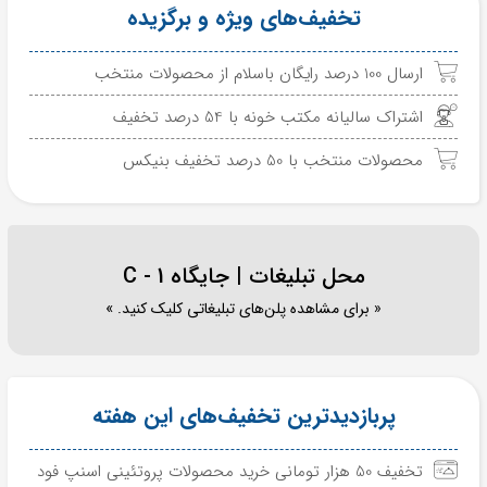
تخفیف‌های ویژه و برگزیده
ارسال 100 درصد رایگان باسلام از محصولات منتخب
اشتراک سالیانه مکتب خونه با 54 درصد تخفیف
محصولات منتخب با 50 درصد تخفیف بنیکس
محل تبلیغات | جایگاه C - 1
« برای مشاهده پلن‌های تبلیغاتی کلیک کنید. »
پربازدیدترین تخفیف‌های این هفته
تخفیف 50 هزار تومانی خرید محصولات پروتئینی اسنپ فود