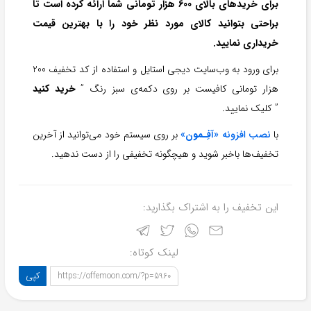
برای خریدهای بالای 600 هزار تومانی شما ارائه کرده است تا
براحتی بتوانید کالای مورد نظر خود را با بهترین قیمت
خریداری نمایید.
برای ورود به وب‌سایت دیجی استایل و استفاده از کد تخفیف 200
هزار تومانی کافیست بر روی دکمه‌ی سبز رنگ ”
خرید کنید
” کلیک نمایید.
با
نصب افزونه «
آفِـمون
»
بر روی سیستم خود می‌توانید از آخرین
تخفیف‌ها باخبر شوید و هیچگونه تخفیفی را از دست ندهید.
این تخفیف را به اشتراک بگذارید:
لینک کوتاه:
کپی
https://offemoon.com/?p=5960