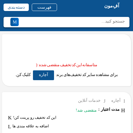
آفِ‌مون
فهرست
دسته بندی
متاسفانه این کد تخفیف منقضی شده :(
برای مشاهده سایر کد تخفیف‌های برند
آچاره
کلیک کن.
آچاره
خدمات آنلاین
مدت اعتبار :
منقضی شد!
این کد تخفیف رو پرینت کن!
اضافه به علاقه مندی ها