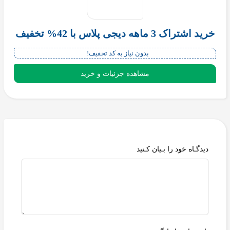
خرید اشتراک 3 ماهه دیجی پلاس با 42% تخفیف
بدون نیاز به کد تخفیف!
مشاهده جزئیات و خرید
دیدگـاه خود را بـیان کـنید