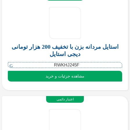
استایل مردانه بزن با تخفیف 200 هزار تومانی
دیجی استایل
RWKHJ245F
مشاهده جزئیات و خرید
اعتبار دائمی