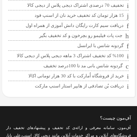
تخفیف 70 درصدی اشتراک دیجی پلاس از دیجی کالا
15 هزار تومان کد تخفیف خرید نان از اسنپ فود
دریافت سیم کارت رایگان دانش آموزی از همراه اول
جت پات فیلیمو رو بچرخون و کد تخفیف بگیر
گردونه شانس با ایرانسل
%100 کد تخفیف اشتراک 3 ماهه دیجی پلاس از دیجی کالا
گردونه شانس بانی مد تا 100درصد تخفیف
خرید از فروشگاه اُمارکت با کد 30 هزار تومانی اکالا
دریافت بُن تصادفی از هایپر استار اسنپ مارکت
آفِ‌مون چیست؟
آفِ‌مون، سامانه معرفی و ارائه‌ی
کد تخفیف
و پیشنهادهای تخفیف دار
فروشگاه‌های آنلاین و مراکز خدمات آنلاین مانند
دیجی کالا
،
اسنپ
،
علی بابا
،