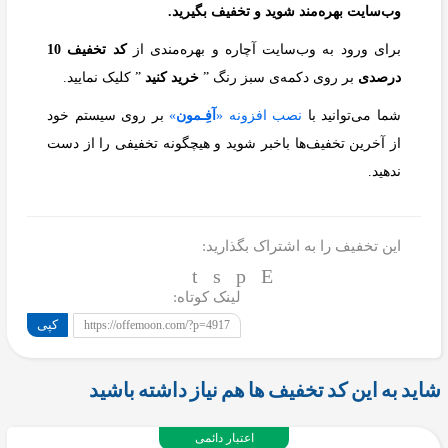
وب‌سایت بهره‌مند شوید و تخفیف بگیرید.
برای ورود به وب‌سایت آچاره و بهره‌مندی از
کد تخفیف 10
درصدی
بر روی دکمه‌ی سبز رنگ ”
خرید کنید
” کلیک نمایید.
شما می‌توانید با
نصب افزونه «
آفِـمون
»
بر روی سیستم خود
از آخرین تخفیف‌ها باخبر شوید و هیچگونه تخفیفی را از دست
ندهید.
این تخفیف را به اشتراک بگذارید:
لینک کوتاه:
کپی
https://offemoon.com/?p=4917
شاید به این کد تخفیف ها هم نیاز داشته باشید
اعتبار دائمی