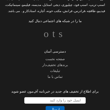
اسنپ تریپ
،
اسنپ فود
،
چیلیوری
،
دیجی استایل
،
مدیسه
،
فیلیمو
،
سینماتیکت
،
فیدیبو
،
طاقچه
،
فرادرس
،
فرانش
،
مکتب خونه
،
آچاره
،
استادکار
و... می باشد.
ما را در شبکه های اجتماعی دنبال کنید
دسترسی آسان
صفحه نخست
برندهای تخفیف‌دار
تبلیغات
تماس با ما
برای اطلاع از تخفیف های جدید در خبرنامه آفِ‌مون عضو شوید
ارسال