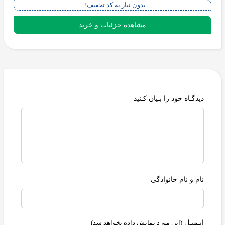
بدون نیاز به کد تخفیف!
مشاهده جزئیات و خرید
دیدگـاه خود را بـیان کـنید
نام و نام خانوادگی
ایـمیـل
(این مورد نمایش داده نخواهد شد)