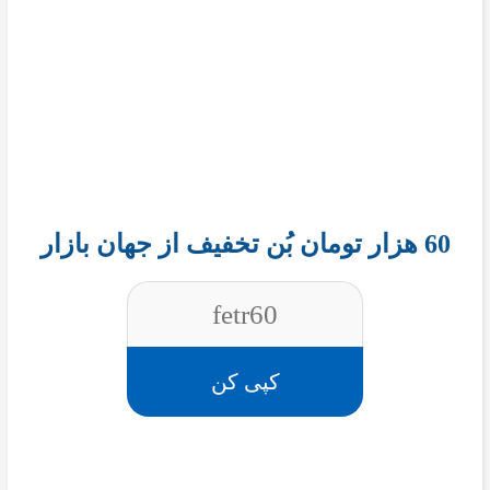
60 هزار تومان بُن تخفیف از جهان بازار
fetr60
کپی کن