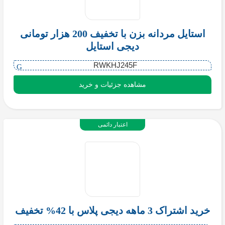
استایل مردانه بزن با تخفیف 200 هزار تومانی
دیجی استایل
RWKHJ245F
مشاهده جزئیات و خرید
اعتبار دائمی
خرید اشتراک 3 ماهه دیجی پلاس با 42% تخفیف