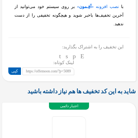
با
نصب افزونه «
آفِـمون
»
بر روی سیستم خود می‌توانید از
آخرین تخفیف‌ها باخبر شوید و هیچگونه تخفیفی را از دست
ندهید.
این تخفیف را به اشتراک بگذارید:
لینک کوتاه:
کپی
https://offemoon.com/?p=5089
شاید به این کد تخفیف ها هم نیاز داشته باشید
اعتبار دائمی