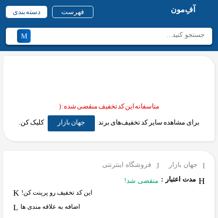
آفِ‌مون
فهرست
دسته بندی
متاسفانه این کد تخفیف منقضی شده :(
برای مشاهده سایر کد تخفیف‌های برند
جهان بازار
کلیک کن.
جهان بازار
فروشگاه اینترنتی
مدت اعتبار :
منقضی شد!
این کد تخفیف رو پرینت کن!
اضافه به علاقه مندی ها