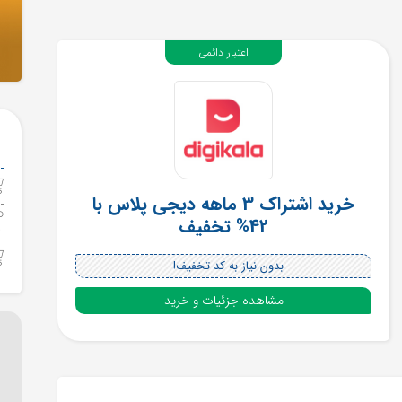
اعتبار دائمی
خرید اشتراک 3 ماهه دیجی پلاس با
42% تخفیف
بدون نیاز به کد تخفیف!
مشاهده جزئیات و خرید