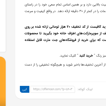
یت بالایی دارد و بر همین اساس تمام سعی خود را در راستای
تامین نیازهای مشتریان خود دارد تا بهترین و با کیفیت‌ترین خدمات را در کمتر از 30 دقیقه ارائه دهد. در واقع کیفیت و سرعت
هم اکنون اگر قصد سفارش از سامانه دیجی کالا جت را دارید کافیست از کد تخفیف 20 هزار تومانی ارائه شده بر روی
کنید و تخفیف از سوپرمارکت‌های اطراف خانه خود بگیرید تا محصولات
ت که برای خرید از فروشگاه‌های جت مارت قابل استفاده
خرید کنید
” کلیک نمایید.
 آخرین تخفیف‌ها باخبر شوید و هیچگونه تخفیفی را از دست
لینک کوتاه:
کپی
https://offemoon.com/?p=5403