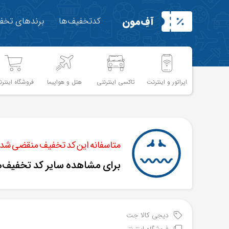
آفِ‌مون
کدتخفیف‌ها
برندهای تخفی
اپراتور و اینترنت
تاکسی اینترنتی
هتل و هواپیما
فروشگاه اینترن
متاسفانه این کد تخفیف منقضی شده 
برای مشاهده سایر کد تخفیف‌
دیجی کالا جت