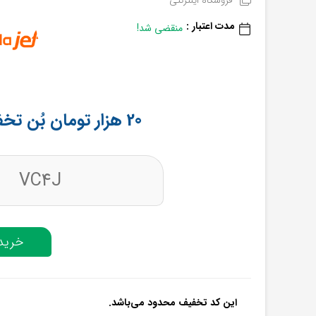
فروشگاه اینترنتی
مدت اعتبار :
منقضی شد!
20 هزار تومان بُن تخفیف با دیجی کالا جت
VC4J
خرید 
این کد تخفیف محدود می‌باشد.