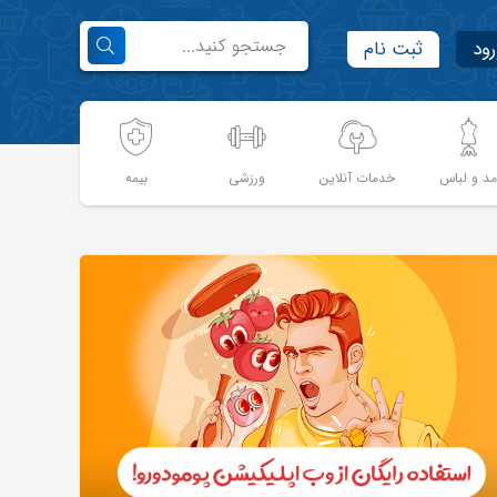
رود
ثبت نام
د و لباس
خدمات آنلاین
ورزشی
بیمه