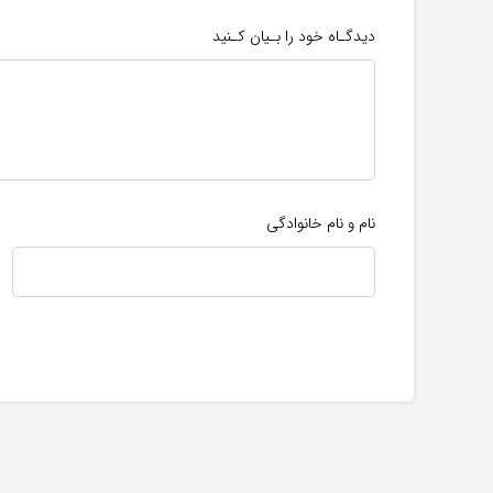
دیدگـاه خود را بـیان کـنید
نام و نام خانوادگی