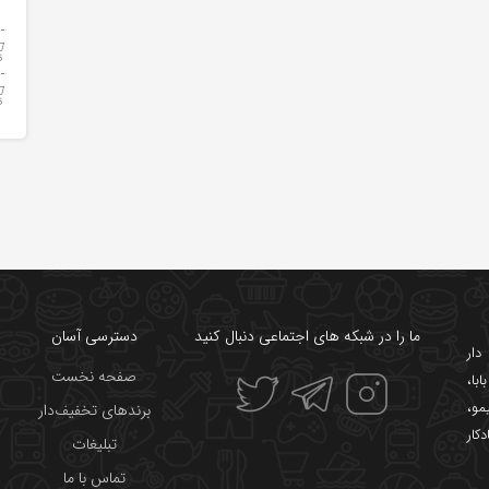
ما را در شبکه های اجتماعی دنبال کنید
دسترسی آسان
ار
صفحه نخست
ابا
،
یمو
،
برندهای تخفیف‌دار
دکار
تبلیغات
تماس با ما