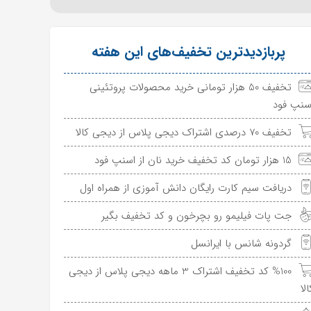
پربازدیدترین تخفیف‌های این هفته
تخفیف 50 هزار تومانی خرید محصولات پروتئینی
سنپ فود
تخفیف 70 درصدی اشتراک دیجی پلاس از دیجی کالا
15 هزار تومان کد تخفیف خرید نان از اسنپ فود
دریافت سیم کارت رایگان دانش آموزی از همراه اول
جت پات فیلیمو رو بچرخون و کد تخفیف بگیر
گردونه شانس با ایرانسل
%100 کد تخفیف اشتراک 3 ماهه دیجی پلاس از دیجی
الا