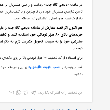
در سامانه «
دیجی کالا جت
» رضایت و راحتی مشتریان از اهم
بالا از شاخصه های اصلی راه‌اندازی این سامانه است.
خریدهای بالای 80 هزار تومانی خود استفاده 
سفارشی خود را به سرعت تحویل بگیرید. لازم به ذکر اس
نیست.
برای استفاده از کد تخفیف 20 هزار تومانی بالا بر روی دکمه‌ی سبز رنگ ”
شما می‌توانید با
نصب افزونه «
آفِـمون
»
بر روی سیستم خود از
ندهید.
این تخفیف را به اشتراک بگذارید: