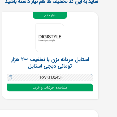
شاید به این کد تخفیف ها هم نیاز داشته باشید
اعتبار دائمی
استایل مردانه بزن با تخفیف 200 هزار
تومانی دیجی استایل
RWKHJ245F
مشاهده جزئیات و خرید