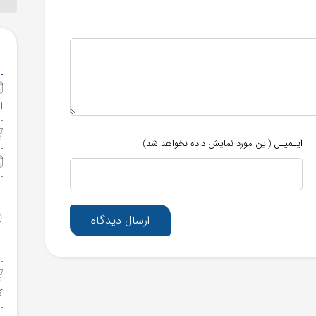
ا
ایـمیـل
(این مورد نمایش داده نخواهد شد)
ارسال دیدگاه
ک