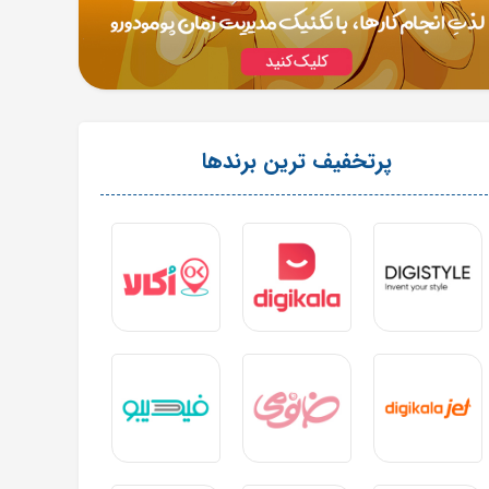
پرتخفیف ترین برندها