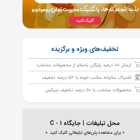
تخفیف‌های ویژه و برگزیده
ارسال 100 درصد رایگان باسلام از محصولات منتخب
اشتراک سالیانه مکتب خونه با 54 درصد تخفیف
محصولات منتخب با 50 درصد تخفیف بنیکس
محل تبلیغات | جایگاه C - 1
« برای مشاهده پلن‌های تبلیغاتی کلیک کنید. »