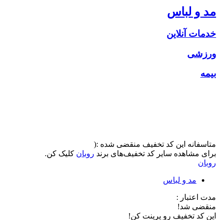
مد و لباس
خدمات آنلاین
ورزشی
بیمه
متاسفانه این کد تخفیف منقضی شده :(
برای مشاهده سایر کد تخفیف‌های برند
روبان
کلیک کن.
روبان
مد و لباس
مدت اعتبار :
منقضی شد!
این کد تخفیف رو پرینت کن!