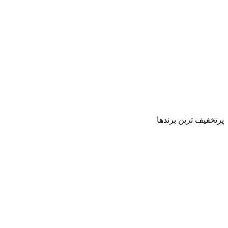
پرتخفیف ترین برندها