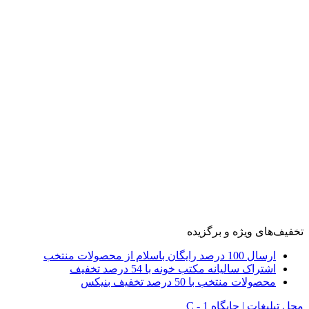
تخفیف‌های ویژه و برگزیده
ارسال 100 درصد رایگان باسلام از محصولات منتخب
اشتراک سالیانه مکتب خونه با 54 درصد تخفیف
محصولات منتخب با 50 درصد تخفیف بنیکس
محل تبلیغات | جایگاه C - 1