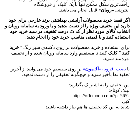
راحت‌ترین شکل ممکن تنها با یک کلیک از فروشگاه
اینترنتی
«روبان»
قابل انجام می باشد.
اگر قصد خرید محصولات آرایشی بهداشتی برند خارجی برای خود
دارید این تخفیف ویژه را از دست ندهید و با ورود به سامانه روبان و
انتخاب کالای مورد نظر از کد 25 درصد تخفیف در سبد خرید خود
استفاده کنید و با قیمتی مناسب خرید خود را انجام دهید.
برای استفاده و خرید محصولات بر روی دکمه‌ی سبز رنگ ”
خرید
کنید
” کلیک کنید تا مستقیم وارد سامانه روبان شده و از تخفیف
بهره‌مند شوید.
با
نصب افزونه «
آفِـمون
»
بر روی سیستم خود می‌توانید از آخرین
تخفیف‌ها باخبر شوید و هیچگونه تخفیفی را از دست ندهید.
این تخفیف را به اشتراک بگذارید:
لینک کوتاه:
https://offemoon.com/?p=5652
کپی
شاید به این کد تخفیف ها هم نیاز داشته باشید