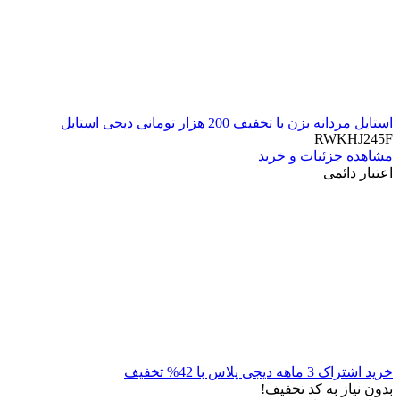
استایل مردانه بزن با تخفیف 200 هزار تومانی دیجی استایل
RWKHJ245F
مشاهده جزئیات و خرید
اعتبار دائمی
خرید اشتراک 3 ماهه دیجی پلاس با 42% تخفیف
بدون نیاز به کد تخفیف!