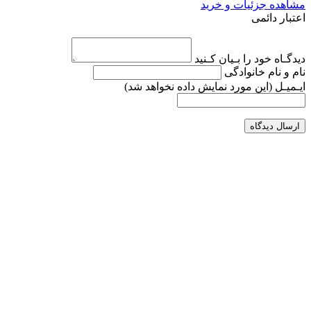
مشاهده جزئیات و خرید
اعتبار دائمی
دیدگـاه خود را بـیان کـنید
نام و نام خانوادگی
ایـمیـل
(این مورد نمایش داده نخواهد شد)
ارسال دیدگاه