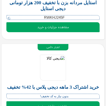
استایل مردانه بزن با تخفیف 200 هزار تومانی
دیجی استایل
RWKHJ245F
مشاهده جزئیات و خرید
اعتبار دائمی
خرید اشتراک 3 ماهه دیجی پلاس با 42% تخفیف
بدون نیاز به کد تخفیف!