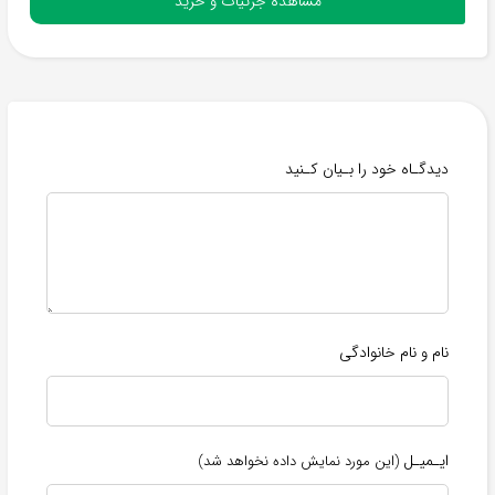
مشاهده جزئیات و خرید
دیدگـاه خود را بـیان کـنید
نام و نام خانوادگی
ایـمیـل
(این مورد نمایش داده نخواهد شد)