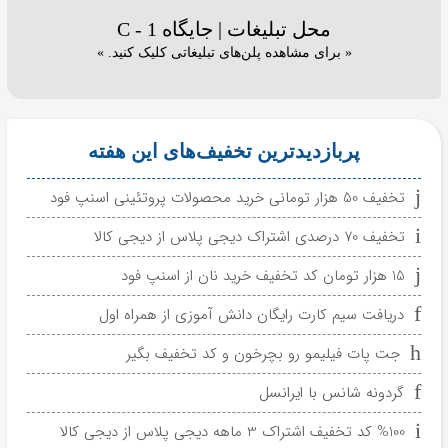
محل تبلیغات | جایگاه C - 1
« برای مشاهده پلن‌های تبلیغاتی کلیک کنید. »
پربازدیدترین تخفیف‌های این هفته
تخفیف 50 هزار تومانی خرید محصولات پروتئینی اسنپ فود
تخفیف 70 درصدی اشتراک دیجی پلاس از دیجی کالا
15 هزار تومان کد تخفیف خرید نان از اسنپ فود
دریافت سیم کارت رایگان دانش آموزی از همراه اول
جت پات فیلیمو رو بچرخون و کد تخفیف بگیر
گردونه شانس با ایرانسل
%100 کد تخفیف اشتراک 3 ماهه دیجی پلاس از دیجی کالا