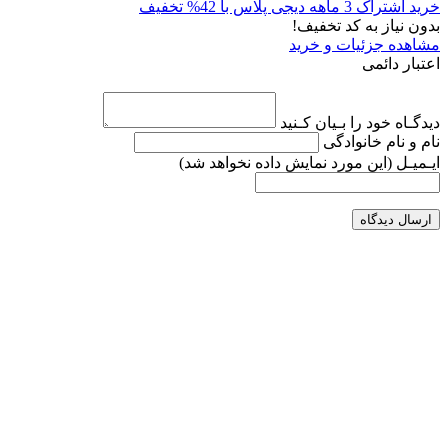
خرید اشتراک 3 ماهه دیجی پلاس با 42% تخفیف
بدون نیاز به کد تخفیف!
مشاهده جزئیات و خرید
اعتبار دائمی
دیدگـاه خود را بـیان کـنید
نام و نام خانوادگی
ایـمیـل
(این مورد نمایش داده نخواهد شد)
ارسال دیدگاه