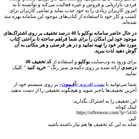
فردی، بازاریابی و فروش و غیره فعالیت می‌کند و توانسته تا به
امروز کاربران زیادی را به خود جذب نماید و تمامی کاربران برای
کسب و کار خود با استفاده از کتاب‌های موجود این سامانه بهره ‌مند
شده‌اند.
در حال حاضر سامانه بوکاپو با 40 درصد تخفیف بر روی اشتراک‌های
موجود خود این امکان را برای شما فراهم ساخته تا براحتی کتاب
مورد نظر خود را تهیه نمایید و در هر فرصتی و هر مکانی به آن
گوش دهید لذت ببرید.
برای ورود به وب‌سایت
بوکاپو
و استفاده از
کد تخفیف 40
درصدی
ارائه شده بر روی دکمه‌ی سبز رنگ ”
خرید کنید
” کلیک
نمایید.
شما می‌توانید با
نصب افزونه «
آفِـمون
»
بر روی سیستم خود از
آخرین تخفیف‌ها باخبر شوید و هیچگونه تخفیفی را از دست ندهید.
این تخفیف را به اشتراک بگذارید:
لینک کوتاه:
https://offemoon.com/?p=5430
کپی
شاید به این کد تخفیف ها هم نیاز داشته باشید