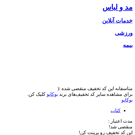
مد و لباس
خدمات آنلاین
ورزشی
بیمه
متاسفانه این کد تخفیف منقضی شده :(
برای مشاهده سایر کد تخفیف‌های برند
بوکاپو
کلیک کن.
بوکاپو
کتاب
مدت اعتبار :
منقضی شد!
این کد تخفیف رو پرینت کن!