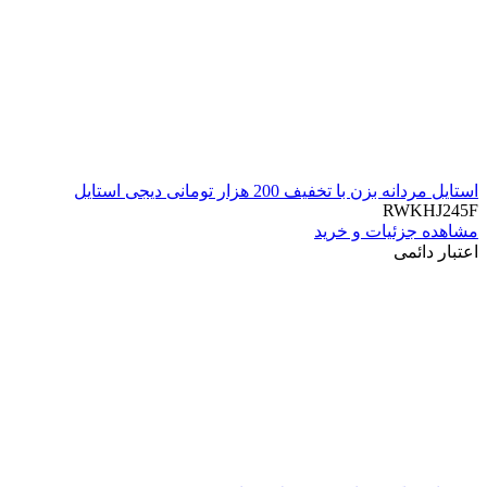
استایل مردانه بزن با تخفیف 200 هزار تومانی دیجی استایل
RWKHJ245F
مشاهده جزئیات و خرید
اعتبار دائمی