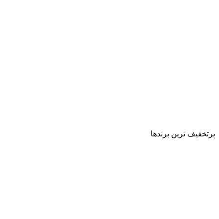
پرتخفیف ترین برندها