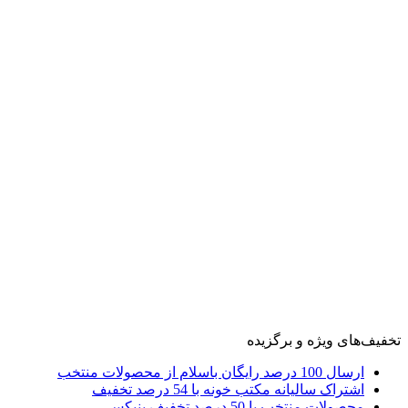
تخفیف‌های ویژه و برگزیده
ارسال 100 درصد رایگان باسلام از محصولات منتخب
اشتراک سالیانه مکتب خونه با 54 درصد تخفیف
محصولات منتخب با 50 درصد تخفیف بنیکس