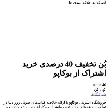
اضافه به علاقه مندی ها
بُن تخفیف 40 درصدی خرید
اشتراک از بوکاپو
nature40
کپی کن
خرید کنید
فروشگاه اینترنتی
بوکاپو
با ارائه خلاصه کتاب‌های صوتی روز دنیا در
تمامی زمینه های مدیریتی، روانشناسی،کارآفرینی، رشد و توسعه