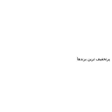
پرتخفیف ترین برندها