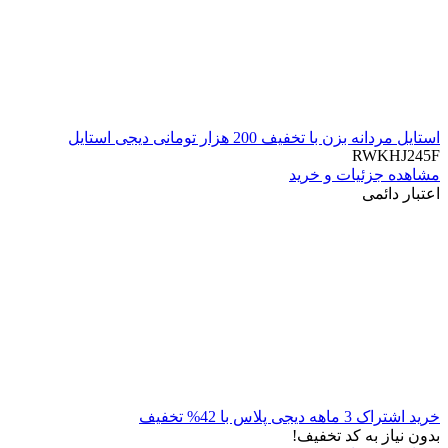
استایل مردانه بزن با تخفیف 200 هزار تومانی دیجی استایل
RWKHJ245F
مشاهده جزئیات و خرید
اعتبار دائمی
خرید اشتراک 3 ماهه دیجی پلاس با 42% تخفیف
بدون نیاز به کد تخفیف!