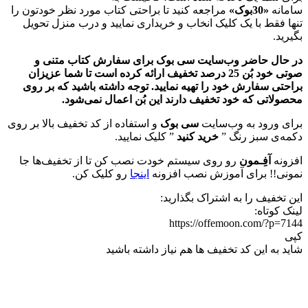
سامانه
«30بوک»
مراجعه کنید تا براحتی کتاب مورد نظر خودتون را
تنها فقط با یک کلیک انخاب و خریداری نمایید و درب منزل تحویل
بگیرید.
در حال حاضر وب‌سایت سی بوک برای سفارش کتاب‌ متنی و
صوتی خود بُن 25 درصد تخفیف ارائه کرده است تا شما عزیزان
براحتی سفارش خود را تهیه نمایید. توجه داشته باشید که بر روی
محصولاتی که خود تخفیف دارند این بُن اعمال نمی‌شود.
برای ورود به وب‌سایت
سی بوک
و استفاده از کد تخفیف بالا بر روی
دکمه‌ی سبز رنگ ”
خرید کنید
” کلیک نمایید.
افزونه
آفِـمون
رو روی سیستم خودت نصب کن تا از تخفیف‌ها جا
نمونی!! برای آموزش نصب افزونه
اینجا
رو کلیک کن.
این تخفیف را به اشتراک بگذارید:
لینک کوتاه:
https://offemoon.com/?p=7144
کپی
شاید به این کد تخفیف ها هم نیاز داشته باشید