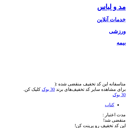
مد و لباس
خدمات آنلاین
ورزشی
بیمه
متاسفانه این کد تخفیف منقضی شده :(
برای مشاهده سایر کد تخفیف‌های برند
30 بوک
کلیک کن.
30 بوک
کتاب
مدت اعتبار :
منقضی شد!
این کد تخفیف رو پرینت کن!