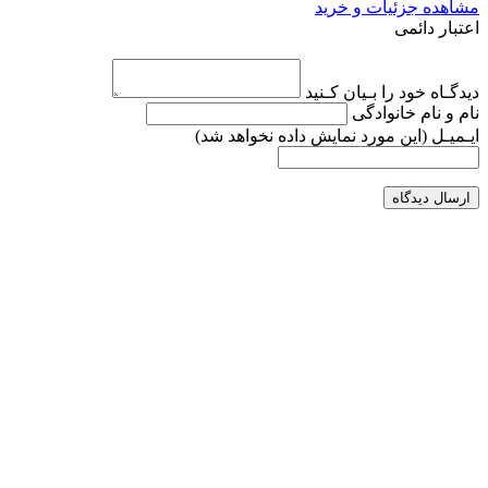
مشاهده جزئیات و خرید
اعتبار دائمی
دیدگـاه خود را بـیان کـنید
نام و نام خانوادگی
ایـمیـل
(این مورد نمایش داده نخواهد شد)
ارسال دیدگاه