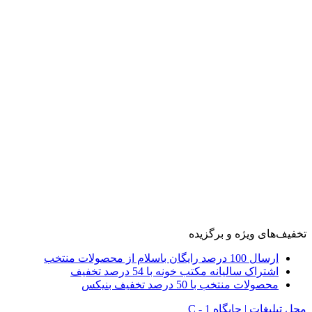
تخفیف‌های ویژه و برگزیده
ارسال 100 درصد رایگان باسلام از محصولات منتخب
اشتراک سالیانه مکتب خونه با 54 درصد تخفیف
محصولات منتخب با 50 درصد تخفیف بنیکس
محل تبلیغات | جایگاه C - 1