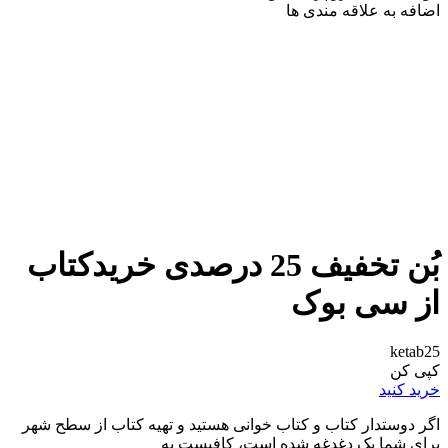
اضافه به علاقه مندی ها
بُن تخفیف 25 درصدی خریدکتاب
از سی بوک
ketab25
کپی کن
خرید کنید
اگر دوستدار کتاب و کتاب خوانی هستید و تهیه کتاب از سطح شهر
برای شما یک دغدغه شده است، کافیست به