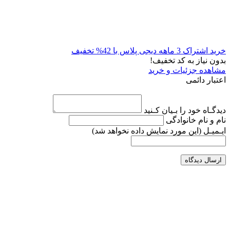
خرید اشتراک 3 ماهه دیجی پلاس با 42% تخفیف
بدون نیاز به کد تخفیف!
مشاهده جزئیات و خرید
اعتبار دائمی
دیدگـاه خود را بـیان کـنید
نام و نام خانوادگی
ایـمیـل
(این مورد نمایش داده نخواهد شد)
ارسال دیدگاه