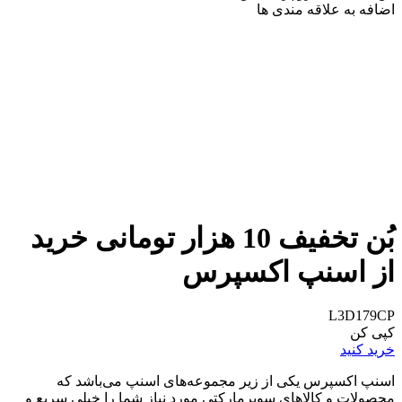
اضافه به علاقه مندی ها
بُن تخفیف 10 هزار تومانی خرید
از اسنپ اکسپرس
L3D179CP
کپی کن
خرید کنید
اسنپ اکسپرس یکی از زیر مجموعه‌های اسنپ می‌باشد که
محصولات و کالاهای سوپرمارکتی مورد نیاز شما را خیلی سریع و