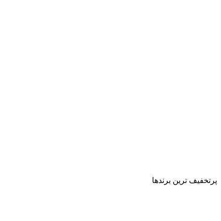
پرتخفیف ترین برندها