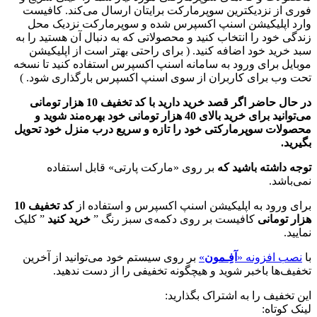
فوری از نزدیکترین سوپرمارکت برایتان ارسال می‌کند. کافیست
وارد اپلیکیشن اسنپ اکسپرس شده و سوپرمارکت نزدیک محل
زندگی خود را انتخاب کنید و محصولاتی که به دنبال آن هستید را به
سبد خرید خود اضافه کنید. ( برای راحتی بهتر است از اپلیکیشن
موبایل برای ورود به سامانه اسنپ اکسپرس استفاده کنید تا نسخه
تحت وب برای کاربران از سوی اسنپ اکسپرس بارگذاری شود. )
در حال حاضر اگر قصد خرید دارید با کد تخفیف 10 هزار تومانی
می‌توانید برای خرید بالای 40 هزار تومانی خود بهره‌مند شوید و
محصولات سوپرمارکتی خود را تازه و سریع درب منزل خود تحویل
بگیرید.
توجه داشته باشید که
بر روی «مارکت پارتی» قابل استفاده
نمی‌باشد.
برای ورود به اپلیکیشن اسنپ اکسپرس و استفاده از
کد تخفیف 10
هزار تومانی
کافیست بر روی دکمه‌ی سبز رنگ ”
خرید کنید
” کلیک
نمایید.
با
نصب افزونه «
آفِـمون
»
بر روی سیستم خود می‌توانید از آخرین
تخفیف‌ها باخبر شوید و هیچگونه تخفیفی را از دست ندهید.
این تخفیف را به اشتراک بگذارید:
لینک کوتاه: