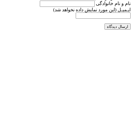
نام و نام خانوادگی
ایـمیـل
(این مورد نمایش داده نخواهد شد)
ارسال دیدگاه