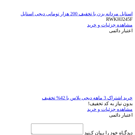
استایل مردانه بزن با تخفیف 200 هزار تومانی دیجی استایل
RWKHJ245F
مشاهده جزئیات و خرید
اعتبار دائمی
خرید اشتراک 3 ماهه دیجی پلاس با 42% تخفیف
بدون نیاز به کد تخفیف!
مشاهده جزئیات و خرید
اعتبار دائمی
دیدگـاه خود را بـیان کـنید