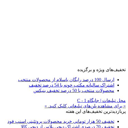
تخفیف‌های ویژه و برگزیده
ارسال 100 درصد رایگان باسلام از محصولات منتخب
اشتراک سالیانه مکتب خونه با 54 درصد تخفیف
محصولات منتخب با 50 درصد تخفیف بنیکس
محل تبلیغات | جایگاه C - 1
« برای مشاهده پلن‌های تبلیغاتی کلیک کنید. »
پربازدیدترین تخفیف‌های این هفته
تخفیف 50 هزار تومانی خرید محصولات پروتئینی اسنپ فود
تخفیف 70 درصدی اشتراک دیجی پلاس از دیجی کالا