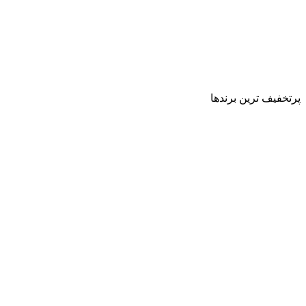
پرتخفیف ترین برندها