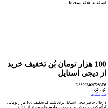
اضافه به علاقه مندی ها
100 هزار تومان بُن تخفیف خرید
از دیجی استایل
DS62934097283E6
کپی کن
خرید کنید
درحال حاضر دیجی استایل برای شما کد تخفیف 100 هزار تومانی
ارائه کرده و می‌توانید بر روی سفارش‌های بیشتر از 500 هزار