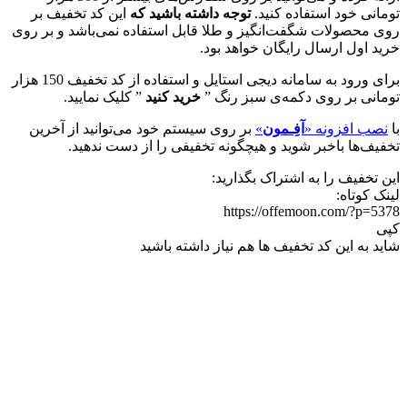
تومانی خود استفاده کنید.
توجه داشته باشید که
این کد تخفیف بر
روی محصولات شگفت‌انگیز و طلا قابل استفاده نمی‌باشد و بر روی
خرید اول ارسال رایگان خواهد بود.
برای ورود به سامانه دیجی استایل و استفاده از کد تخفیف 150 هزار
تومانی بر روی دکمه‌ی سبز رنگ ”
خرید کنید
” کلیک نمایید.
با
نصب افزونه «
آفِـمون
»
بر روی سیستم خود می‌توانید از آخرین
تخفیف‌ها باخبر شوید و هیچگونه تخفیفی را از دست ندهید.
این تخفیف را به اشتراک بگذارید:
لینک کوتاه:
https://offemoon.com/?p=5378
کپی
شاید به این کد تخفیف ها هم نیاز داشته باشید