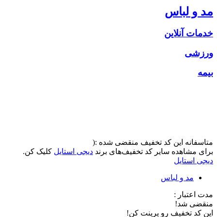
مد و لباس
خدمات آنلاین
ورزشی
بیمه
متاسفانه این کد تخفیف منقضی شده :(
برای مشاهده سایر کد تخفیف‌های برند
دیجی استایل
کلیک کن.
دیجی استایل
مد و لباس
مدت اعتبار :
منقضی شد!
این کد تخفیف رو پرینت کن!