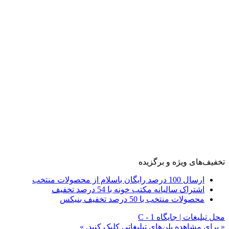
تخفیف‌های ویژه و برگزیده
ارسال 100 درصد رایگان باسلام از محصولات منتخب
اشتراک سالیانه مکتب خونه با 54 درصد تخفیف
محصولات منتخب با 50 درصد تخفیف بنیکس
محل تبلیغات | جایگاه C - 1
« برای مشاهده پلن‌های تبلیغاتی کلیک کنید. »