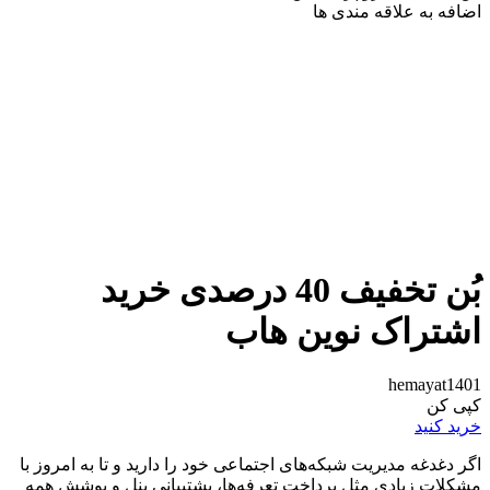
اضافه به علاقه مندی ها
بُن تخفیف 40 درصدی خرید
اشتراک نوین هاب
hemayat1401
کپی کن
خرید کنید
اگر دغدغه مدیریت شبکه‌های اجتماعی خود را دارید و تا به امروز با
مشکلات زیادی مثل پرداخت تعرفه‌ها، پشتیبانی پنل و پوشش همه