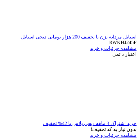
استایل مردانه بزن با تخفیف 200 هزار تومانی دیجی استایل
RWKHJ245F
مشاهده جزئیات و خرید
اعتبار دائمی
خرید اشتراک 3 ماهه دیجی پلاس با 42% تخفیف
بدون نیاز به کد تخفیف!
مشاهده جزئیات و خرید