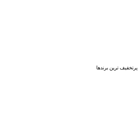
پرتخفیف ترین برندها