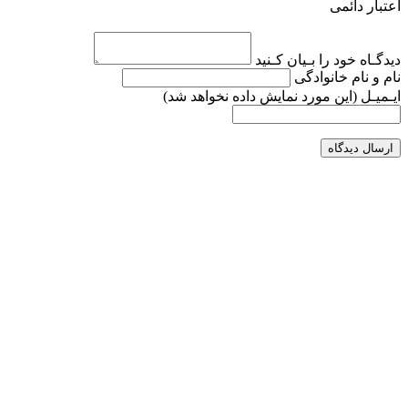
اعتبار دائمی
دیدگـاه خود را بـیان کـنید
نام و نام خانوادگی
ایـمیـل
(این مورد نمایش داده نخواهد شد)
ارسال دیدگاه