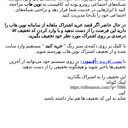
شبکه‌های اجتماعی روبرو بوده اید کافیست به
نوین هاب
مراجعه
کنید تا ابزارهایی در خدمت شما قرار دهد و براحتی شبکه‌های
اجتماعی خود را یک‌جا مدیریت کنید.
در حال حاضر اگر قصد خرید اشتراک ماهانه از سامانه نوین هاب را
دارید این فرصت را از دست ندهید و با وارد کردن کد تخفیف 40
درصدی بر روی اشتراک مورد نظر خود تخفیف بگیرید.
با کلیک بر روی دکمه‌ی سبز رنگ ”
خرید کنید
” مستقیم وارد سایت
شده و از تخفیف اشتراک نوین هاب بهره‌مند شوید.
با
نصب افزونه «
آفِـمون
»
بر روی سیستم خود می‌توانید از آخرین
تخفیف‌ها باخبر شوید و هیچگونه تخفیفی را از دست ندهید.
این تخفیف را به اشتراک بگذارید:
لینک کوتاه:
https://offemoon.com/?p=7086
کپی
شاید به این کد تخفیف ها هم نیاز داشته باشید