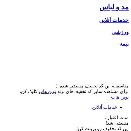
مد و لباس
خدمات آنلاین
ورزشی
بیمه
متاسفانه این کد تخفیف منقضی شده :(
برای مشاهده سایر کد تخفیف‌های برند
نوین هاب
کلیک کن.
نوین هاب
خدمات آنلاین
مدت اعتبار :
منقضی شد!
این کد تخفیف رو پرینت کن!