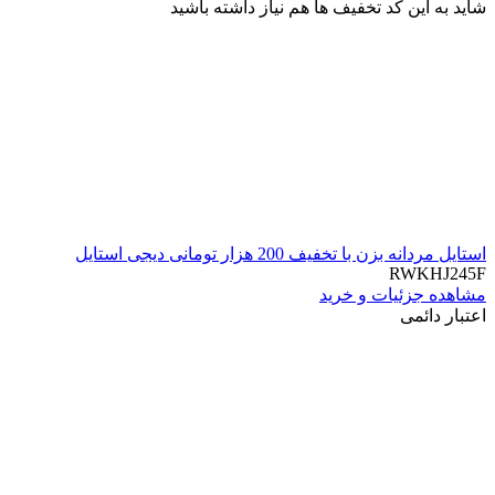
شاید به این کد تخفیف ها هم نیاز داشته باشید
استایل مردانه بزن با تخفیف 200 هزار تومانی دیجی استایل
RWKHJ245F
مشاهده جزئیات و خرید
اعتبار دائمی