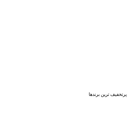
پرتخفیف ترین برندها