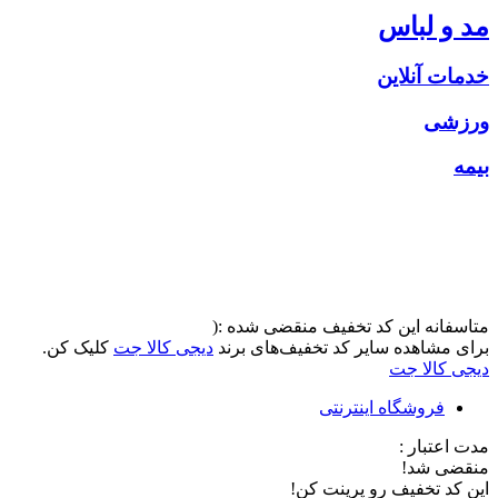
مد و لباس
خدمات آنلاین
ورزشی
بیمه
متاسفانه این کد تخفیف منقضی شده :(
برای مشاهده سایر کد تخفیف‌های برند
دیجی کالا جت
کلیک کن.
دیجی کالا جت
فروشگاه اینترنتی
مدت اعتبار :
منقضی شد!
این کد تخفیف رو پرینت کن!