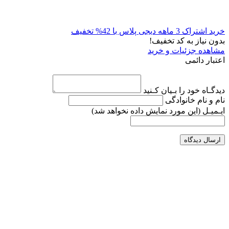
خرید اشتراک 3 ماهه دیجی پلاس با 42% تخفیف
بدون نیاز به کد تخفیف!
مشاهده جزئیات و خرید
اعتبار دائمی
دیدگـاه خود را بـیان کـنید
نام و نام خانوادگی
ایـمیـل
(این مورد نمایش داده نخواهد شد)
ارسال دیدگاه