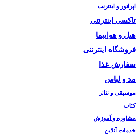
اپراتور و اینترنت
تاکسی اینترنتی
هتل و هواپیما
فروشگاه اینترنتی
سفارش غذا
مد و لباس
موسیقی و تئاتر
کتاب
مشاوره و آموزش
خدمات آنلاین