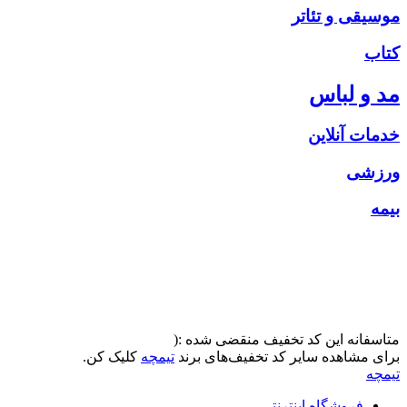
موسیقی و تئاتر
کتاب
مد و لباس
خدمات آنلاین
ورزشی
بیمه
متاسفانه این کد تخفیف منقضی شده :(
برای مشاهده سایر کد تخفیف‌های برند
تیمچه
کلیک کن.
تیمچه
فروشگاه اینترنتی