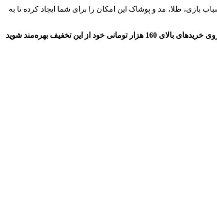
سباب بازی، طلا، مد و پوشاک این امکان را برای شما ایجاد کرده تا به
اگر برای اولین بار قصد خرید از فروشگاه اینترنتی تیمچه را دارید کافیست پس از ورود به این سامانه با اعمال کد تخفیف 20 هزار تومانی بر روی خریدهای بالای 160 هزار تومانی خود از این تخفیف بهره‌مند شوید