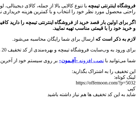
فروشگاه اینترنتی تیمچه
با تنوع کالایی بالا از جمله، کالای دیجیتالی،
راحتی محصول مورد نظر خود را انتخاب و با کمترین هزینه خریداری نما
و خرید خود را با قیمتی مناسب تهیه نمایید.
لازم به ذکر است که
ارسال برای شما رایگان محاسبه می‌شود.
برای ورود به وب‌سایت فروشگاه تیمچه و بهره‌مندی از کد تخفیف 20 هزار تومانی بالا بر روی دکمه‌ی سبز رنگ ”
شما می‌توانید با
نصب افزونه «
آفِـمون
»
بر روی سیستم خود از آخرین ت
این تخفیف را به اشتراک بگذارید:
لینک کوتاه:
https://offemoon.com/?p=5032
کپی
شاید به این کد تخفیف ها هم نیاز داشته باشید