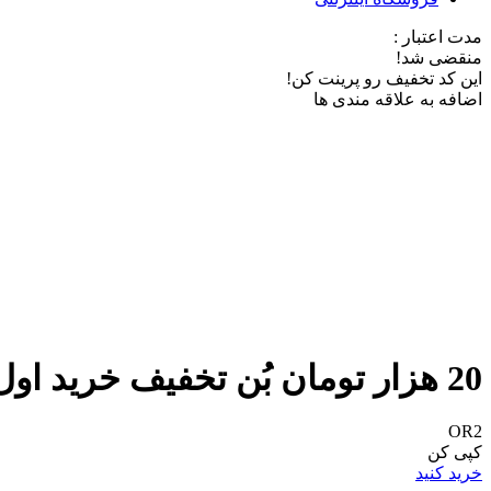
مدت اعتبار :
منقضی شد!
این کد تخفیف رو پرینت کن!
اضافه به علاقه مندی ها
20 هزار تومان بُن تخفیف خرید اول از تیمچه
OR2
کپی کن
خرید کنید