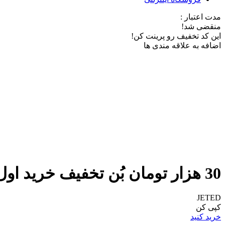
مدت اعتبار :
منقضی شد!
این کد تخفیف رو پرینت کن!
اضافه به علاقه مندی ها
30 هزار تومان بُن تخفیف خرید اول از دیجی کالا جت
JETED
کپی کن
خرید کنید