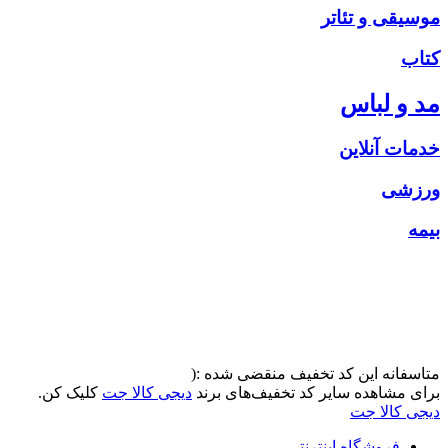
موسیقی و تئاتر
کتاب
مد و لباس
خدمات آنلاین
ورزشی
بیمه
متاسفانه این کد تخفیف منقضی شده :(
برای مشاهده سایر کد تخفیف‌های برند
دیجی کالا جت
کلیک کن.
دیجی کالا جت
فروشگاه اینترنتی