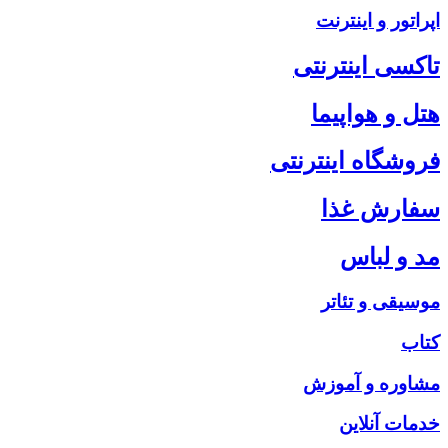
اپراتور و اینترنت
تاکسی اینترنتی
هتل و هواپیما
فروشگاه اینترنتی
سفارش غذا
مد و لباس
موسیقی و تئاتر
کتاب
مشاوره و آموزش
خدمات آنلاین