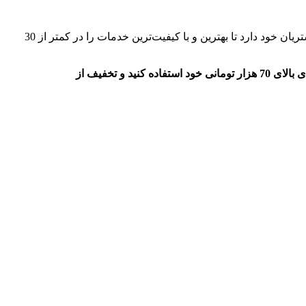
» رضایت و راحتی مشتریان از اهمیت بالایی دارد و بر همین اساس تمام سعی خود را در راستای تامین نیازهای مشتریان خود دارد تا بهترین و با کیفیت‌ترین خدمات را در کمتر از 30
هم اکنون اگر برای اولین بار قصد سفارش از سامانه دیجی کالا جت را دارید کافیست از کد تخفیف 30 هزار تومانی ارائه شده بر روی خریدهای بالای 70 هزار تومانی خود استفاده کنید و تخفیف از