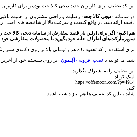
این کد تخفیف برای کاربران جدید دیجی کالا جت بوده و برای کاربران
در سامانه «
دیجی کالا جت
دقیقه ارائه دهد. در واقع کیفیت و سرعت بالا از شاخصه های اصلی راه
سوپرمارکت‌های اطراف خانه خود بگیرید تا محصولات سفارشی خود را
برای استفاده از کد تخفیف 30 هزار تومانی بالا بر روی دکمه‌ی سبز رنگ ”
شما می‌توانید با
نصب افزونه «
آفِـمون
»
بر روی سیستم خود از آخرین ت
این تخفیف را به اشتراک بگذارید:
لینک کوتاه:
https://offemoon.com/?p=4914
کپی
شاید به این کد تخفیف ها هم نیاز داشته باشید