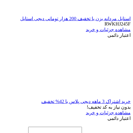
استایل مردانه بزن با تخفیف 200 هزار تومانی دیجی استایل
RWKHJ245F
مشاهده جزئیات و خرید
اعتبار دائمی
خرید اشتراک 3 ماهه دیجی پلاس با 42% تخفیف
بدون نیاز به کد تخفیف!
مشاهده جزئیات و خرید
اعتبار دائمی