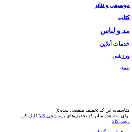
موسیقی و تئاتر
کتاب
مد و لباس
خدمات آنلاین
ورزشی
بیمه
متاسفانه این کد تخفیف منقضی شده :(
برای مشاهده سایر کد تخفیف‌های برند
دیجی کالا
کلیک کن.
دیجی کالا
فروشگاه اینترنتی