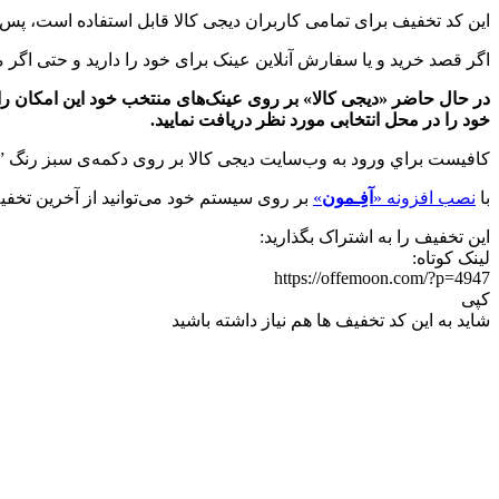
این کد تخفیف برای تمامی کاربران دیجی کالا قابل استفاده است، پس تا
اگر قصد خريد و يا سفارش آنلاين عینک برای خود را دارید و حتی اگر 
خود را در محل انتخابی مورد نظر دریافت نمایید.
كافيست براي ورود به وب‌سایت دیجی کالا بر روی دكمه‌ی سبز رنگ ”
با
نصب افزونه «
آفِـمون
»
بر روی سیستم خود می‌توانید از آخرین تخفیف
این تخفیف را به اشتراک بگذارید:
لینک کوتاه:
https://offemoon.com/?p=4947
کپی
شاید به این کد تخفیف ها هم نیاز داشته باشید