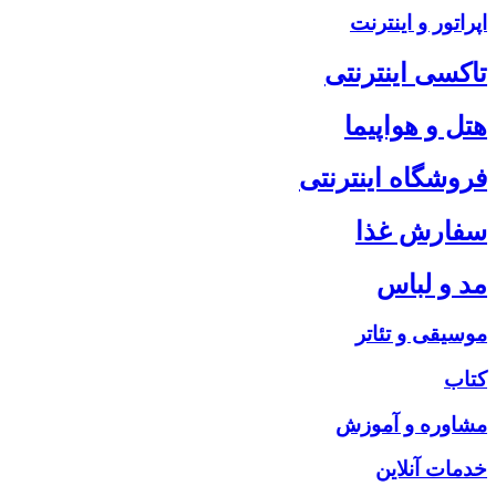
اپراتور و اینترنت
تاکسی اینترنتی
هتل و هواپیما
فروشگاه اینترنتی
سفارش غذا
مد و لباس
موسیقی و تئاتر
کتاب
مشاوره و آموزش
خدمات آنلاین