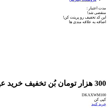
مدت اعتبار :
منقضی شد!
این کد تخفیف رو پرینت کن!
اضافه به علاقه مندی ها
300 هزار تومان بُن تخفیف خرید عینک از دیجی کالا
DKAXWM100
کپی کن
خرید کنید