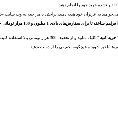
 دیر نشده خرید خود را انجام دهید.
می‌خواهيد به عزيزان خود هديه دهيد، براحتی با مراجعه به وب سايت
«دي
خريد كنيد
” كليک نماييد و از تخفيف 300 هزار تومانی بالا استفاده كنيد.
‌ها باخبر شوید و هیچگونه تخفیفی را از دست ندهید.