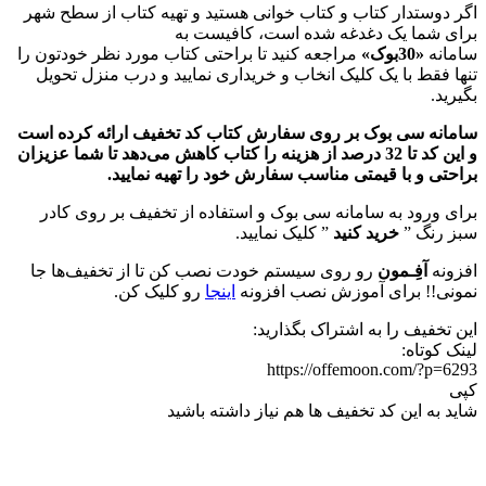
اگر دوستدار کتاب و کتاب خوانی هستید و تهیه کتاب از سطح شهر
برای شما یک دغدغه شده است، کافیست به
سامانه
«30بوک»
مراجعه کنید تا براحتی کتاب مورد نظر خودتون را
تنها فقط با یک کلیک انخاب و خریداری نمایید و درب منزل تحویل
بگیرید.
سامانه سی بوک بر روی سفارش کتاب‌ کد تخفیف ارائه کرده است
و این کد تا 32 درصد از هزینه را کتاب کاهش می‌دهد تا شما عزیزان
براحتی و با قیمتی مناسب سفارش خود را تهیه نمایید.
برای ورود به سامانه سی بوک و استفاده از تخفیف بر روی کادر
سبز رنگ ”
خرید کنید
” کلیک نمایید.
افزونه
آفِـمون
رو روی سیستم خودت نصب کن تا از تخفیف‌ها جا
نمونی!! برای آموزش نصب افزونه
اینجا
رو کلیک کن.
این تخفیف را به اشتراک بگذارید:
لینک کوتاه:
https://offemoon.com/?p=6293
کپی
شاید به این کد تخفیف ها هم نیاز داشته باشید