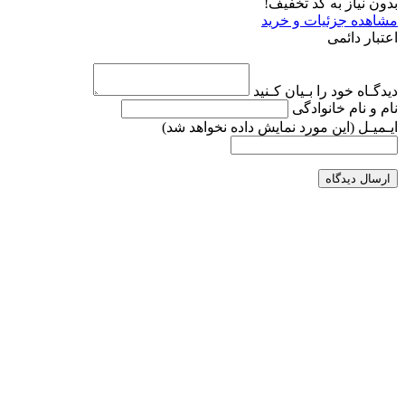
بدون نیاز به کد تخفیف!
مشاهده جزئیات و خرید
اعتبار دائمی
دیدگـاه خود را بـیان کـنید
نام و نام خانوادگی
ایـمیـل
(این مورد نمایش داده نخواهد شد)
ارسال دیدگاه