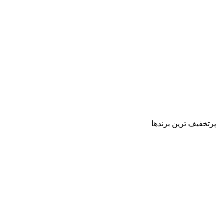
پرتخفیف ترین برندها