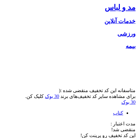
مد و لباس
خدمات آنلاین
ورزشی
بیمه
متاسفانه این کد تخفیف منقضی شده :(
برای مشاهده سایر کد تخفیف‌های برند
30 بوک
کلیک کن.
30 بوک
کتاب
مدت اعتبار :
منقضی شد!
این کد تخفیف رو پرینت کن!