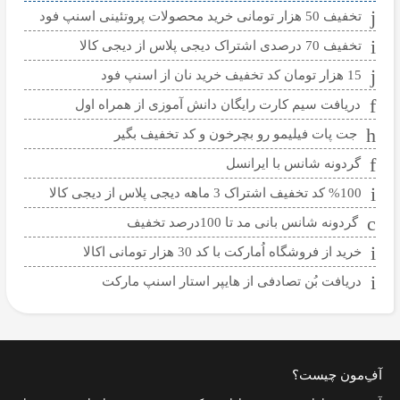
تخفیف 50 هزار تومانی خرید محصولات پروتئینی اسنپ فود
تخفیف 70 درصدی اشتراک دیجی پلاس از دیجی کالا
15 هزار تومان کد تخفیف خرید نان از اسنپ فود
دریافت سیم کارت رایگان دانش آموزی از همراه اول
جت پات فیلیمو رو بچرخون و کد تخفیف بگیر
گردونه شانس با ایرانسل
%100 کد تخفیف اشتراک 3 ماهه دیجی پلاس از دیجی کالا
گردونه شانس بانی مد تا 100درصد تخفیف
خرید از فروشگاه اُمارکت با کد 30 هزار تومانی اکالا
دریافت بُن تصادفی از هایپر استار اسنپ مارکت
آفِ‌مون چیست؟