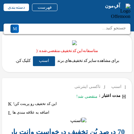
آفِ‌مون
فهرست
دسته بندی
متاسفانه این کد تخفیف منقضی شده :(
برای مشاهده سایر کد تخفیف‌های برند
اسنپ
کلیک کن.
اسنپ
تاکسی اینترنتی
مدت اعتبار :
منقضی شد!
این کد تخفیف رو پرینت کن!
اضافه به علاقه مندی ها
70 درصد بُن تخفیف درخواست وانت بار