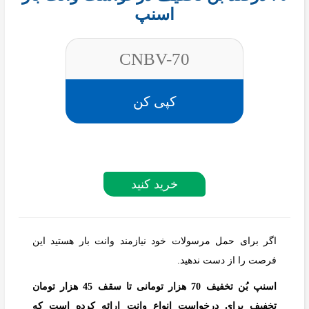
اسنپ
CNBV-70
کپی کن
خرید کنید
اگر برای حمل مرسولات خود نيازمند وانت بار هستيد اين
فرصت را از دست ندهيد.
اسنپ بُن تخفیف 70 هزار تومانی تا سقف 45 هزار تومان
تخفیف برای درخواست انواع وانت ارائه کرده است که