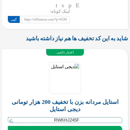
لینک کوتاه:
کپی
https://offemoon.com/?p=6330
شاید به این کد تخفیف ها هم نیاز داشته باشید
اعتبار دائمی
استایل مردانه بزن با تخفیف 200 هزار تومانی
دیجی استایل
RWKHJ245F