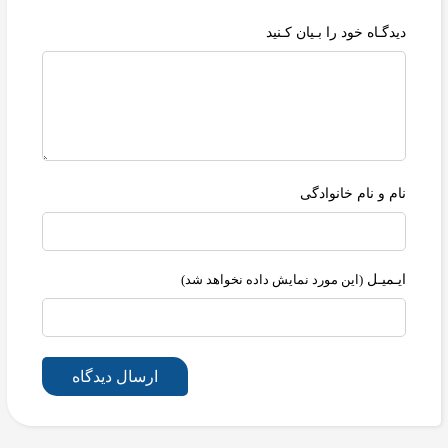
دیدگـاه خود را بـیان کـنید
نام و نام خانوادگی
ایـمیـل
(این مورد نمایش داده نخواهد شد)
ارسال دیدگاه