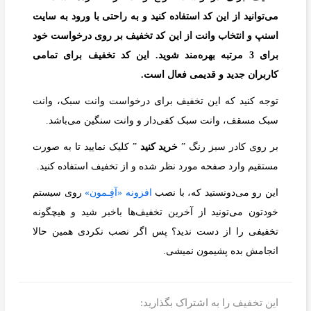
می‌توانيد از این کد استفاده کنید و به راحتی با ورود به سايت
اسنپ و انتخاب وانت از اين كد تخفيف بر روی درخواست خود
برای 3 مرتبه بهره‌مند شوید. این کد تخفیف برای تمامی
کاربران جدید و قدیمی فعال است.
توجه کنید که این تخفیف برای درخواست وانت سبک، وانت
سبک مسقف، وانت سبک کفی‌دار و وانت سنگین می‌باشد.
بر روی کادر سبز رنگ ”
خرید کنید
” کلیک نمایید تا به صورت
مستقیم وارد صفحه مورد نظر شده و از تخفیف استفاده کنید.
این رو می‌دونستید که، با نصب
افزونه «آفِـمون»
روی سیستم
خودتون می‌تونید از آخرین تخفیف‌ها باخبر شید و هیچگونه
تخفیفی را از دست ندید؟ پس اگر نصب نکردی همین حالا
انجامش بده پشیمون نمیشی.
این تخفیف را به اشتراک بگذارید: