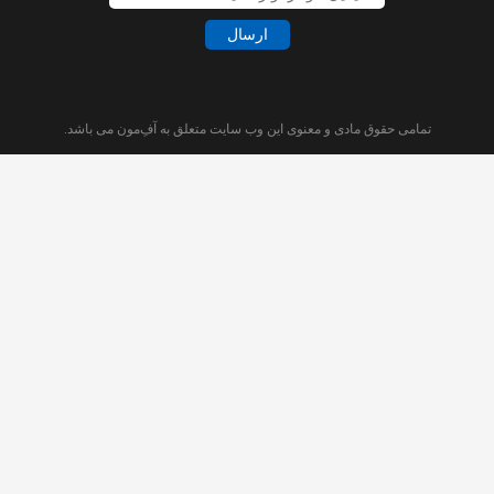
ارسال
تمامی حقوق مادی و معنوی این وب سایت متعلق به آفِ‌مون می باشد.