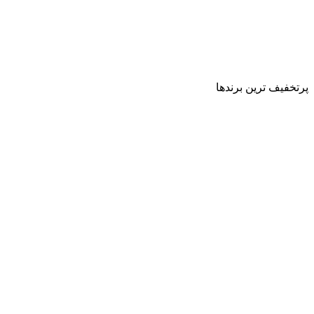
پرتخفیف ترین برندها