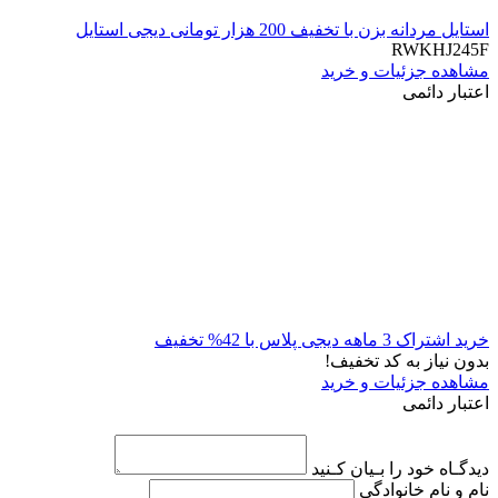
استایل مردانه بزن با تخفیف 200 هزار تومانی دیجی استایل
RWKHJ245F
مشاهده جزئیات و خرید
اعتبار دائمی
خرید اشتراک 3 ماهه دیجی پلاس با 42% تخفیف
بدون نیاز به کد تخفیف!
مشاهده جزئیات و خرید
اعتبار دائمی
دیدگـاه خود را بـیان کـنید
نام و نام خانوادگی