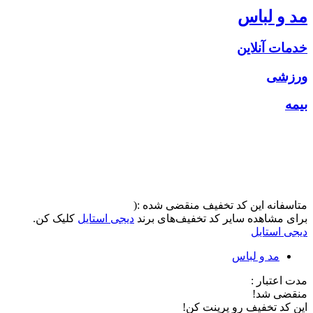
مد و لباس
خدمات آنلاین
ورزشی
بیمه
متاسفانه این کد تخفیف منقضی شده :(
برای مشاهده سایر کد تخفیف‌های برند
دیجی استایل
کلیک کن.
دیجی استایل
مد و لباس
مدت اعتبار :
منقضی شد!
این کد تخفیف رو پرینت کن!