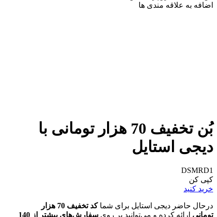
اضافه به علاقه مندی ها
بُن تخفیف 70 هزار تومانی با
دیجی استایل
DSMRD1
کپی کن
خرید کنید
درحال حاضر دیجی استایل برای شما
کد تخفیف 70 هزار
تومانی
ارائه کرده و می‌توانید بر روی
سفارش‌های بیشتر از 140