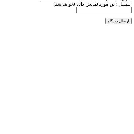
ایـمیـل
(این مورد نمایش داده نخواهد شد)
ارسال دیدگاه