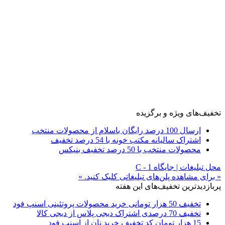
تخفیف‌های ویژه و برگزیده
ارسال 100 درصد رایگان باسلام از محصولات منتخب
اشتراک سالیانه مکتب خونه با 54 درصد تخفیف
محصولات منتخب با 50 درصد تخفیف بنیکس
محل تبلیغات | جایگاه C - 1
« برای مشاهده پلن‌های تبلیغاتی کلیک کنید. »
پربازدیدترین تخفیف‌های این هفته
تخفیف 50 هزار تومانی خرید محصولات پروتئینی اسنپ فود
تخفیف 70 درصدی اشتراک دیجی پلاس از دیجی کالا
15 هزار تومان کد تخفیف خرید نان از اسنپ فود