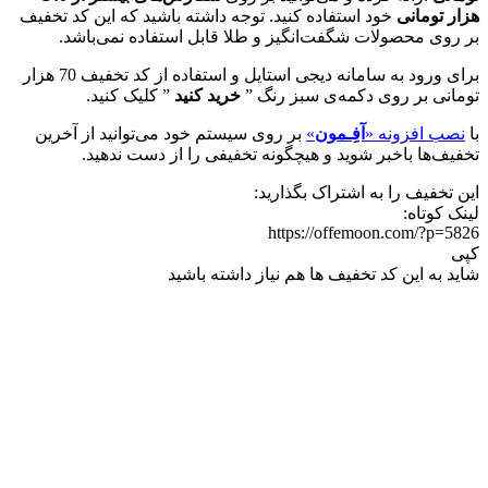
هزار تومانی
خود استفاده کنید. توجه داشته باشید که این کد تخفیف
بر روی محصولات شگفت‌انگیز و طلا قابل استفاده نمی‌باشد.
برای ورود به سامانه دیجی استایل و استفاده از کد تخفیف 70 هزار
تومانی بر روی دکمه‌ی سبز رنگ ”
خرید کنید
” کلیک کنید.
با
نصب افزونه «
آفِـمون
»
بر روی سیستم خود می‌توانید از آخرین
تخفیف‌ها باخبر شوید و هیچگونه تخفیفی را از دست ندهید.
این تخفیف را به اشتراک بگذارید:
لینک کوتاه:
https://offemoon.com/?p=5826
کپی
شاید به این کد تخفیف ها هم نیاز داشته باشید