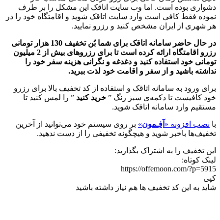
دشواری بوده است. اما وب سایت اتاقک این مشکل را بر طرف
نموده فقط کافی است وارد سایت اتاقک شوید و اقامتگاه خود را در
هر شهری از ایران مشخص کنید و رزرو نمایید.
در حال حاضر سامانه اتاقک برای شما بُن تخفیف 130 هزار تومانی
رزرو اقامتگاه ارائه کرده است تا برای رزروهای بیش از 2 میلیون
تومانی خود استفاده کنید و دغدغه و نگرانی هزینه سفر خود را
نداشته باشید و از سفر و اقامت خود لذت ببرید.
برای ورود به سامانه اتاقک و استفاده از کد تخفیف بالا برای رزرو
خود کافیست تا دکمه‌ی سبز رنگ ”
خرید کنید
” را لمس کنید تا
مستقیم وارد سامانه اتاقک شوید.
با
نصب افزونه «
آفِـمون
»
بر روی سیستم خود می‌توانید از آخرین
تخفیف‌ها باخبر شوید و هیچگونه تخفیفی را از دست ندهید.
این تخفیف را به اشتراک بگذارید:
لینک کوتاه:
https://offemoon.com/?p=5915
کپی
شاید به این کد تخفیف ها هم نیاز داشته باشید