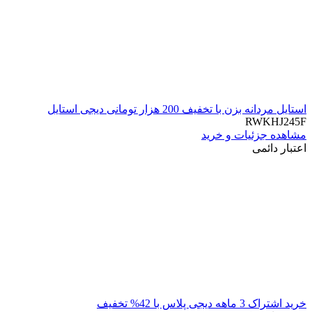
استایل مردانه بزن با تخفیف 200 هزار تومانی دیجی استایل
RWKHJ245F
مشاهده جزئیات و خرید
اعتبار دائمی
خرید اشتراک 3 ماهه دیجی پلاس با 42% تخفیف