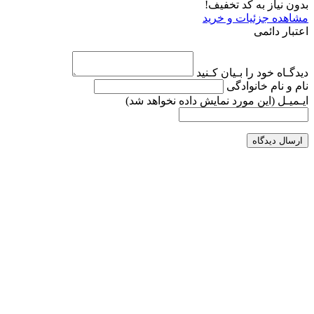
بدون نیاز به کد تخفیف!
مشاهده جزئیات و خرید
اعتبار دائمی
دیدگـاه خود را بـیان کـنید
نام و نام خانوادگی
ایـمیـل
(این مورد نمایش داده نخواهد شد)
ارسال دیدگاه