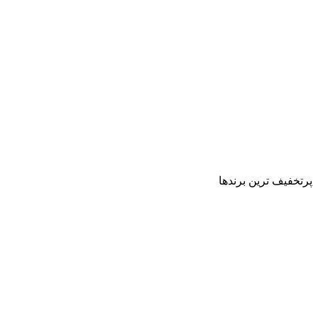
پرتخفیف ترین برندها