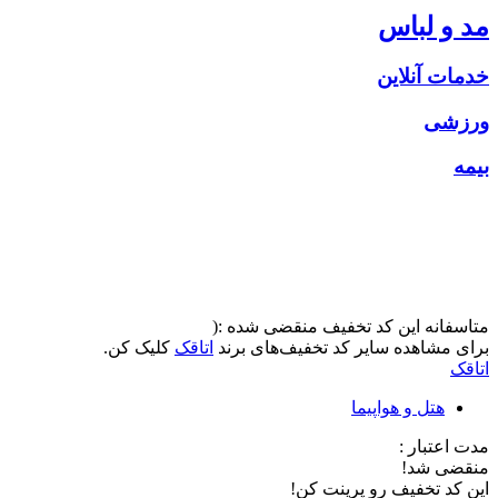
مد و لباس
خدمات آنلاین
ورزشی
بیمه
متاسفانه این کد تخفیف منقضی شده :(
برای مشاهده سایر کد تخفیف‌های برند
اتاقک
کلیک کن.
اتاقک
هتل و هواپیما
مدت اعتبار :
منقضی شد!
این کد تخفیف رو پرینت کن!