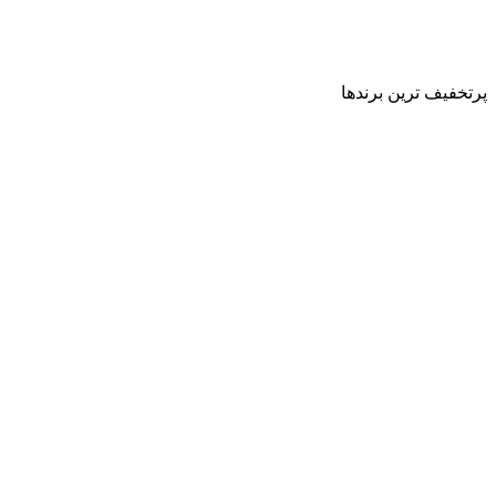
پرتخفیف ترین برندها