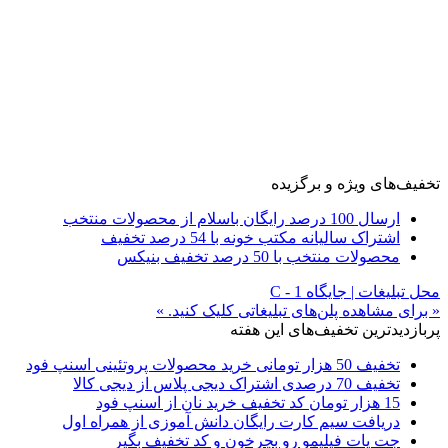
تخفیف‌های ویژه و برگزیده
ارسال 100 درصد رایگان باسلام از محصولات منتخب
اشتراک سالیانه مکتب خونه با 54 درصد تخفیف
محصولات منتخب با 50 درصد تخفیف بنیکس
محل تبلیغات | جایگاه C - 1
« برای مشاهده پلن‌های تبلیغاتی کلیک کنید. »
پربازدیدترین تخفیف‌های این هفته
تخفیف 50 هزار تومانی خرید محصولات پروتئینی اسنپ فود
تخفیف 70 درصدی اشتراک دیجی پلاس از دیجی کالا
15 هزار تومان کد تخفیف خرید نان از اسنپ فود
دریافت سیم کارت رایگان دانش آموزی از همراه اول
جت پات فیلیمو رو بچرخون و کد تخفیف بگیر