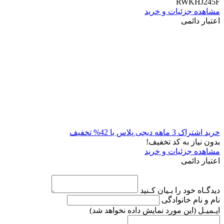
RWKHJ245F
مشاهده جزئیات و خرید
اعتبار دائمی
خرید اشتراک 3 ماهه دیجی پلاس با 42% تخفیف
بدون نیاز به کد تخفیف!
مشاهده جزئیات و خرید
اعتبار دائمی
دیدگـاه خود را بـیان کـنید
نام و نام خانوادگی
ایـمیـل
(این مورد نمایش داده نخواهد شد)