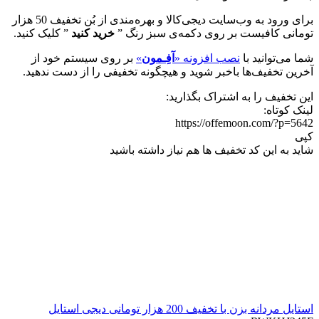
برای ورود به وب‌سایت دیجی‌کالا و بهره‌مندی از بُن تخفیف 50 هزار
تومانی کافیست بر روی دکمه‌ی سبز رنگ ”
خرید کنید
” کلیک کنید.
شما می‌توانید با
نصب افزونه «
آفِـمون
»
بر روی سیستم خود از
آخرین تخفیف‌ها باخبر شوید و هیچگونه تخفیفی را از دست ندهید.
این تخفیف را به اشتراک بگذارید:
لینک کوتاه:
https://offemoon.com/?p=5642
کپی
شاید به این کد تخفیف ها هم نیاز داشته باشید
استایل مردانه بزن با تخفیف 200 هزار تومانی دیجی استایل