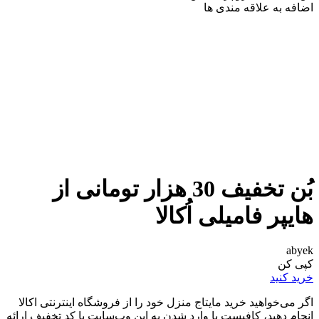
اضافه به علاقه مندی ها
بُن تخفیف 30 هزار تومانی از
هایپر فامیلی اُکالا
abyek
کپی کن
خرید کنید
اگر می‌خواهید خرید مایتاج منزل خود را از فروشگاه اینترنتی اکالا
انجام دهید، کافیست با وارد شدن به این وب‌سایت با کد تخفیف ارائه