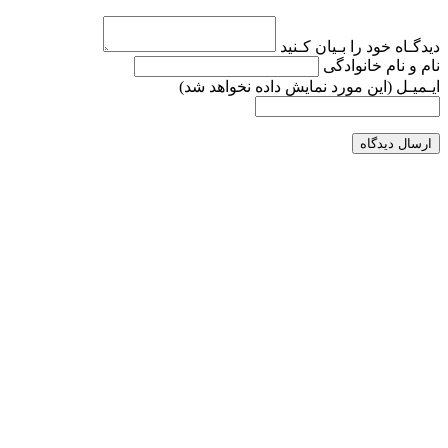
دیدگـاه خود را بـیان کـنید
نام و نام خانوادگی
ایـمیـل
(این مورد نمایش داده نخواهد شد)
ارسال دیدگاه