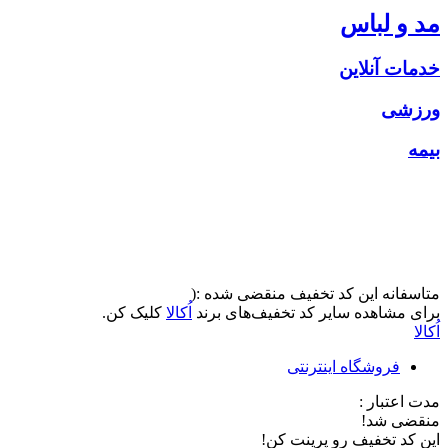
مد و لباس
خدمات آنلاین
ورزشی
بیمه
متاسفانه این کد تخفیف منقضی شده :(
برای مشاهده سایر کد تخفیف‌های برند
اُکالا
کلیک کن.
اُکالا
فروشگاه اینترنتی
مدت اعتبار :
منقضی شد!
این کد تخفیف رو پرینت کن!