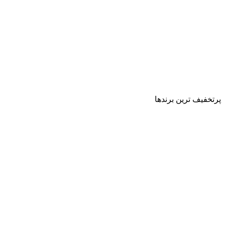
پرتخفیف ترین برندها