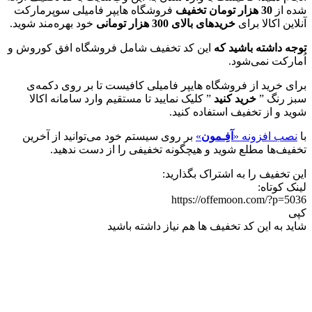
شده از
30 هزار تومان تخفیف
فروشگاه هایپر فامیلی سوپرمارکت
آنلاین اکالا برای
خریدهای بالای 300 هزار تومانی
خود بهره‌مند شوید.
توجه داشته باشید که
این کد تخفیف شامل فروشگاه افق کوروش و
اُمارکت نمی‌شود.
برای خرید از فروشگاه هایپر فامیلی کافیست تا بر روی دکمه‌ی
سبز رنگ ”
خرید کنید
” کلیک نمایید تا مستقیم وارد سامانه اکالا
شوید و از تخفیف استفاده کنید.
با
نصب افزونه «
آفِـمون
»
بر روی سیستم خود می‌توانید از آخرین
تخفیف‌ها مطلع شوید و هیچگونه تخفیفی را از دست ندهید.
این تخفیف را به اشتراک بگذارید:
لینک کوتاه:
https://offemoon.com/?p=5036
کپی
شاید به این کد تخفیف ها هم نیاز داشته باشید